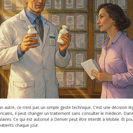
utre, ce n’est pas un simple geste technique. C’est une décision lé
ricains, il peut changer un traitement sans consulter le médecin. Dan
ulaires. Ce qui est autorisé à Denver peut être interdit à Mobile. Et po
patients chaque jour.