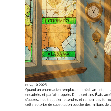
nov., 10 2025
Quand un pharmacien remplace un médicament par un a
encadrée, et parfois risquée. Dans certains États amé
d’autres, il doit appeler, attendre, et remplir des form
cette autorité de substitution touche des millions de 