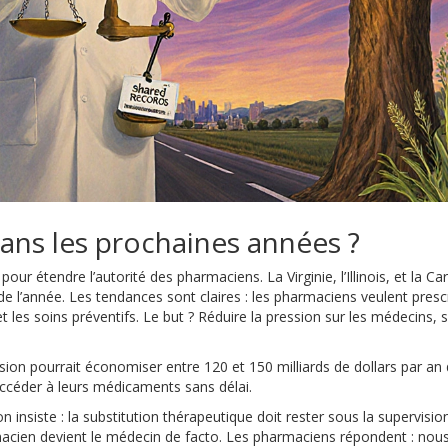
dans les prochaines années ?
ur étendre l’autorité des pharmaciens. La Virginie, l’Illinois, et la Ca
 de l’année. Les tendances sont claires : les pharmaciens veulent presc
 les soins préventifs. Le but ? Réduire la pression sur les médecins, 
on pourrait économiser entre 120 et 150 milliards de dollars par an d
accéder à leurs médicaments sans délai.
 insiste : la substitution thérapeutique doit rester sous la supervisio
macien devient le médecin de facto. Les pharmaciens répondent : nou