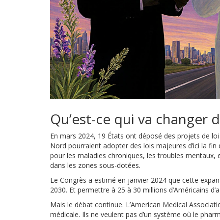
Qu’est-ce qui va changer 
En mars 2024, 19 États ont déposé des projets de loi po
Nord pourraient adopter des lois majeures d’ici la fin
pour les maladies chroniques, les troubles mentaux, et
dans les zones sous-dotées.
Le Congrès a estimé en janvier 2024 que cette expansi
2030. Et permettre à 25 à 30 millions d’Américains d’
Mais le débat continue. L’American Medical Association
médicale. Ils ne veulent pas d’un système où le phar