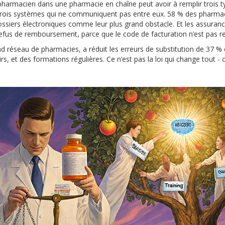
armacien dans une pharmacie en chaîne peut avoir à remplir trois t
sur trois systèmes qui ne communiquent pas entre eux. 58 % des pharma
dossiers électroniques comme leur plus grand obstacle. Et les assuranc
refus de remboursement, parce que le code de facturation n’est pas r
d réseau de pharmacies, a réduit les erreurs de substitution de 37 %
, et des formations régulières. Ce n’est pas la loi qui change tout - c