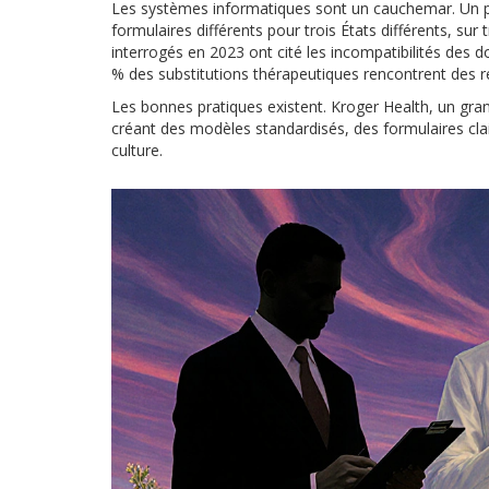
Les systèmes informatiques sont un cauchemar. Un ph
formulaires différents pour trois États différents, 
interrogés en 2023 ont cité les incompatibilités des 
% des substitutions thérapeutiques rencontrent des 
Les bonnes pratiques existent. Kroger Health, un gran
créant des modèles standardisés, des formulaires clairs
culture.