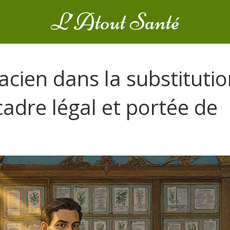
L’Atout Santé
cien dans la substituti
adre légal et portée de