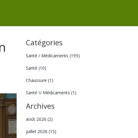
Catégories
on
Santé / Médicaments
(195)
Santé
(10)
Chaussure
(1)
Santé \/ Médicaments
(1)
Archives
août 2026
(2)
juillet 2026
(15)