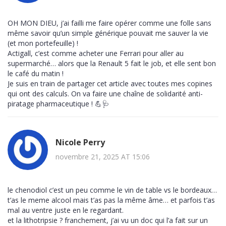
OH MON DIEU, j’ai failli me faire opérer comme une folle sans
même savoir qu’un simple générique pouvait me sauver la vie
(et mon portefeuille) !
Actigall, c’est comme acheter une Ferrari pour aller au
supermarché… alors que la Renault 5 fait le job, et elle sent bon
le café du matin !
Je suis en train de partager cet article avec toutes mes copines
qui ont des calculs. On va faire une chaîne de solidarité anti-
piratage pharmaceutique ! 💪🩺
Nicole Perry
novembre 21, 2025 AT 15:06
le chenodiol c’est un peu comme le vin de table vs le bordeaux…
t’as le meme alcool mais t’as pas la même âme… et parfois t’as
mal au ventre juste en le regardant.
et la lithotripsie ? franchement, j’ai vu un doc qui l’a fait sur un