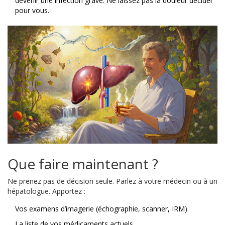
devenir une infection grave. Ne laissez pas la douleur décider
pour vous.
Que faire maintenant ?
Ne prenez pas de décision seule. Parlez à votre médecin ou à un
hépatologue. Apportez :
Vos examens d’imagerie (échographie, scanner, IRM)
La liste de vos médicaments actuels