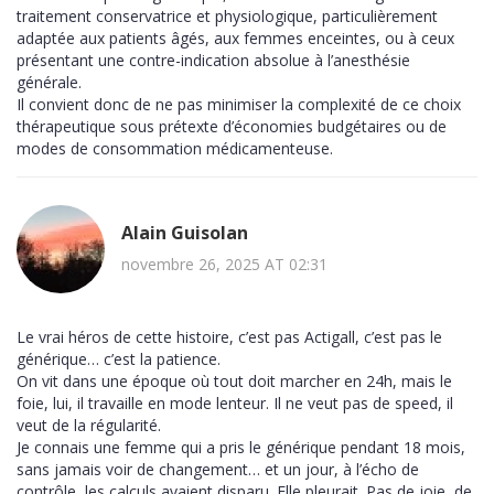
traitement conservatrice et physiologique, particulièrement
adaptée aux patients âgés, aux femmes enceintes, ou à ceux
présentant une contre-indication absolue à l’anesthésie
générale.
Il convient donc de ne pas minimiser la complexité de ce choix
thérapeutique sous prétexte d’économies budgétaires ou de
modes de consommation médicamenteuse.
Alain Guisolan
novembre 26, 2025 AT 02:31
Le vrai héros de cette histoire, c’est pas Actigall, c’est pas le
générique… c’est la patience.
On vit dans une époque où tout doit marcher en 24h, mais le
foie, lui, il travaille en mode lenteur. Il ne veut pas de speed, il
veut de la régularité.
Je connais une femme qui a pris le générique pendant 18 mois,
sans jamais voir de changement… et un jour, à l’écho de
contrôle, les calculs avaient disparu. Elle pleurait. Pas de joie, de