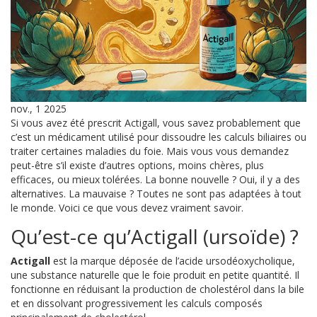
nov., 1 2025
Si vous avez été prescrit Actigall, vous savez probablement que
c’est un médicament utilisé pour dissoudre les calculs biliaires ou
traiter certaines maladies du foie. Mais vous vous demandez
peut-être s’il existe d’autres options, moins chères, plus
efficaces, ou mieux tolérées. La bonne nouvelle ? Oui, il y a des
alternatives. La mauvaise ? Toutes ne sont pas adaptées à tout
le monde. Voici ce que vous devez vraiment savoir.
Qu’est-ce qu’Actigall (ursoïde) ?
Actigall
est la marque déposée de l’
acide ursodéoxycholique
,
une substance naturelle que le foie produit en petite quantité. Il
fonctionne en réduisant la production de cholestérol dans la bile
et en dissolvant progressivement les calculs composés