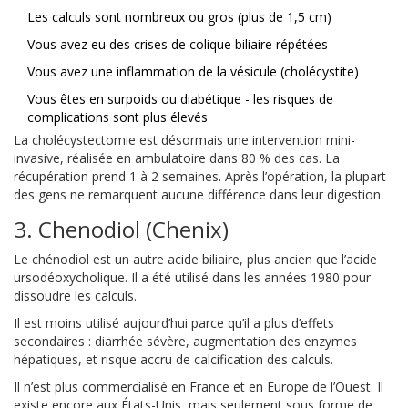
Les calculs sont nombreux ou gros (plus de 1,5 cm)
Vous avez eu des crises de colique biliaire répétées
Vous avez une inflammation de la vésicule (cholécystite)
Vous êtes en surpoids ou diabétique - les risques de
complications sont plus élevés
La cholécystectomie est désormais une intervention mini-
invasive, réalisée en ambulatoire dans 80 % des cas. La
récupération prend 1 à 2 semaines. Après l’opération, la plupart
des gens ne remarquent aucune différence dans leur digestion.
3. Chenodiol (Chenix)
Le chénodiol est un autre acide biliaire, plus ancien que l’acide
ursodéoxycholique. Il a été utilisé dans les années 1980 pour
dissoudre les calculs.
Il est moins utilisé aujourd’hui parce qu’il a plus d’effets
secondaires : diarrhée sévère, augmentation des enzymes
hépatiques, et risque accru de calcification des calculs.
Il n’est plus commercialisé en France et en Europe de l’Ouest. Il
existe encore aux États-Unis, mais seulement sous forme de