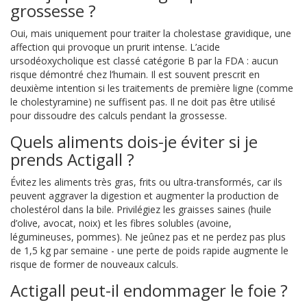
grossesse ?
Oui, mais uniquement pour traiter la cholestase gravidique, une
affection qui provoque un prurit intense. L’acide
ursodéoxycholique est classé catégorie B par la FDA : aucun
risque démontré chez l’humain. Il est souvent prescrit en
deuxième intention si les traitements de première ligne (comme
le cholestyramine) ne suffisent pas. Il ne doit pas être utilisé
pour dissoudre des calculs pendant la grossesse.
Quels aliments dois-je éviter si je
prends Actigall ?
Évitez les aliments très gras, frits ou ultra-transformés, car ils
peuvent aggraver la digestion et augmenter la production de
cholestérol dans la bile. Privilégiez les graisses saines (huile
d’olive, avocat, noix) et les fibres solubles (avoine,
légumineuses, pommes). Ne jeûnez pas et ne perdez pas plus
de 1,5 kg par semaine - une perte de poids rapide augmente le
risque de former de nouveaux calculs.
Actigall peut-il endommager le foie ?