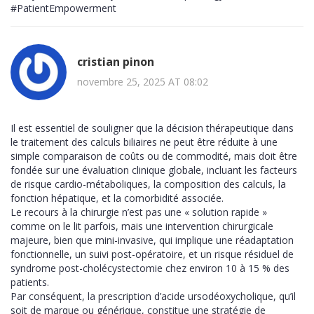
#PatientEmpowerment
cristian pinon
novembre 25, 2025 AT 08:02
Il est essentiel de souligner que la décision thérapeutique dans
le traitement des calculs biliaires ne peut être réduite à une
simple comparaison de coûts ou de commodité, mais doit être
fondée sur une évaluation clinique globale, incluant les facteurs
de risque cardio-métaboliques, la composition des calculs, la
fonction hépatique, et la comorbidité associée.
Le recours à la chirurgie n’est pas une « solution rapide »
comme on le lit parfois, mais une intervention chirurgicale
majeure, bien que mini-invasive, qui implique une réadaptation
fonctionnelle, un suivi post-opératoire, et un risque résiduel de
syndrome post-cholécystectomie chez environ 10 à 15 % des
patients.
Par conséquent, la prescription d’acide ursodéoxycholique, qu’il
soit de marque ou générique, constitue une stratégie de