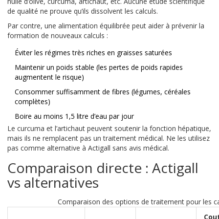
huile d’olive, curcuma, artichaut, etc. Aucune étude scientifique
de qualité ne prouve qu’ils dissolvent les calculs.
Par contre, une alimentation équilibrée peut aider à prévenir la
formation de nouveaux calculs :
Éviter les régimes très riches en graisses saturées
Maintenir un poids stable (les pertes de poids rapides
augmentent le risque)
Consommer suffisamment de fibres (légumes, céréales
complètes)
Boire au moins 1,5 litre d’eau par jour
Le curcuma et l’artichaut peuvent soutenir la fonction hépatique,
mais ils ne remplacent pas un traitement médical. Ne les utilisez
pas comme alternative à Actigall sans avis médical.
Comparaison directe : Actigall
vs alternatives
Comparaison des options de traitement pour les calc
Cou