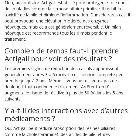
Non, au contraire. Actigall est utilisé pour protéger le foie dans
des maladies comme la cirrhose biliaire primitive. Il réduit la
toxicité de la bile et diminue l’inflammation. Dans de rares cas, il
peut provoquer une élévation modérée des enzymes
hépatiques, mais cela est généralement réversible. Un bilan
hépatique est recommandé tous les 6 mois pendant le
traitement.
Combien de temps faut-il prendre
Actigall pour voir des résultats ?
Les premiers signes de réduction des calculs apparaissent
généralement après 3 à 6 mois. La dissolution complète peut
prendre jusqu’à 2 ans. Même si vous ne ressentez pas de
douleur, il faut continuer le traitement. Arrêter trop tôt
augmente le risque de récidive à plus de 50 % dans les 5 ans
suivants.
Y a-t-il des interactions avec d’autres
médicaments ?
Oui. Actigall peut réduire l’absorption des résines biliaires
(comme la cholestyramine), des acides de bile, et des