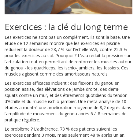
Exercices : la clé du long terme
Les exercices ne sont pas un complément. Ils sont la base. Une
étude de 12 semaines montre que les exercices en piscine
réduisent la douleur de 28,7 % sur l’échelle VAS, contre 22,3 %
pour les exercices au sol. Pourquoi ? L’eau réduit la pression sur
l’articulation tout en permettant de renforcer les muscles autour
du genou - les quadriceps, les ischio-jambiers, les fessiers. Ces
muscles agissent comme des amortisseurs naturels.
Les exercices efficaces incluent : des flexions du genou en
position assise, des élévations de jambe droite, des demi-
squats contre un mur, et des étirements quotidiens du tendon
d’Achille et du muscle ischio-jambier. Une méta-analyse de 10
études a montré une amélioration moyenne de 8,2 degrés dans
l’amplitude de mouvement du genou après 6 à 8 semaines de
pratique régulière.
Le problème ? L’adhérence. 73 % des patients suivent les
exercices pendant 3 mois, mais seulement 48 % après un an.