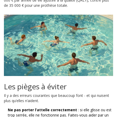
000 € par année de vie ajustée à la qualité (QALY), contre plus
de 35 000 € pour une prothèse totale.
Les pièges à éviter
Il y a des erreurs courantes que beaucoup font - et qui nuisent
plus qu’elles n’aident.
Ne pas porter l’attelle correctement
: si elle glisse ou est
trop serrée, elle ne fonctionne pas. Faites-vous aider par un