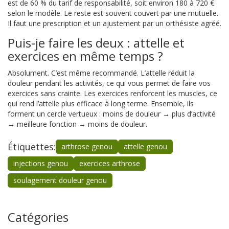
est de 60 % du tarif de responsabilité, soit environ 180 à 720 €
selon le modèle. Le reste est souvent couvert par une mutuelle.
Il faut une prescription et un ajustement par un orthésiste agréé.
Puis-je faire les deux : attelle et
exercices en même temps ?
Absolument. C’est même recommandé. L’attelle réduit la
douleur pendant les activités, ce qui vous permet de faire vos
exercices sans crainte. Les exercices renforcent les muscles, ce
qui rend l’attelle plus efficace à long terme. Ensemble, ils
forment un cercle vertueux : moins de douleur → plus d’activité
→ meilleure fonction → moins de douleur.
Étiquettes:
arthrose genou
attelle genou
injections genou
exercices arthrose
soulagement douleur genou
Catégories