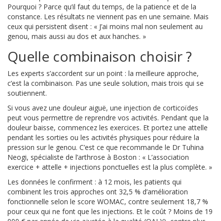
Pourquoi ? Parce qu’il faut du temps, de la patience et de la
constance. Les résultats ne viennent pas en une semaine. Mais
ceux qui persistent disent : « J’ai moins mal non seulement au
genou, mais aussi au dos et aux hanches. »
Quelle combinaison choisir ?
Les experts s’accordent sur un point : la meilleure approche,
c’est la combinaison. Pas une seule solution, mais trois qui se
soutiennent.
Si vous avez une douleur aiguë, une injection de corticoïdes
peut vous permettre de reprendre vos activités. Pendant que la
douleur baisse, commencez les exercices. Et portez une attelle
pendant les sorties ou les activités physiques pour réduire la
pression sur le genou. C’est ce que recommande le Dr Tuhina
Neogi, spécialiste de l’arthrose à Boston : « L’association
exercice + attelle + injections ponctuelles est la plus complète. »
Les données le confirment : à 12 mois, les patients qui
combinent les trois approches ont 32,5 % d’amélioration
fonctionnelle selon le score WOMAC, contre seulement 18,7 %
pour ceux qui ne font que les injections. Et le coût ? Moins de 19