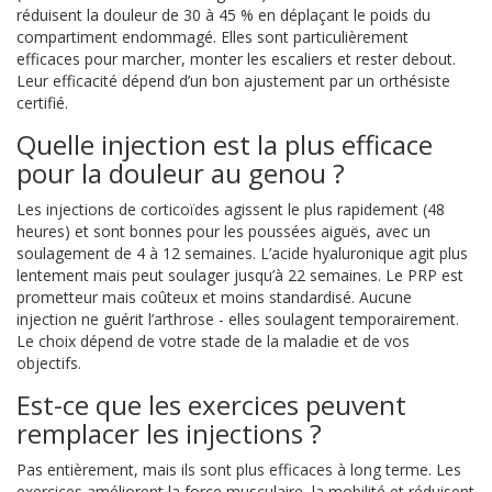
réduisent la douleur de 30 à 45 % en déplaçant le poids du
compartiment endommagé. Elles sont particulièrement
efficaces pour marcher, monter les escaliers et rester debout.
Leur efficacité dépend d’un bon ajustement par un orthésiste
certifié.
Quelle injection est la plus efficace
pour la douleur au genou ?
Les injections de corticoïdes agissent le plus rapidement (48
heures) et sont bonnes pour les poussées aiguës, avec un
soulagement de 4 à 12 semaines. L’acide hyaluronique agit plus
lentement mais peut soulager jusqu’à 22 semaines. Le PRP est
prometteur mais coûteux et moins standardisé. Aucune
injection ne guérit l’arthrose - elles soulagent temporairement.
Le choix dépend de votre stade de la maladie et de vos
objectifs.
Est-ce que les exercices peuvent
remplacer les injections ?
Pas entièrement, mais ils sont plus efficaces à long terme. Les
exercices améliorent la force musculaire, la mobilité et réduisent