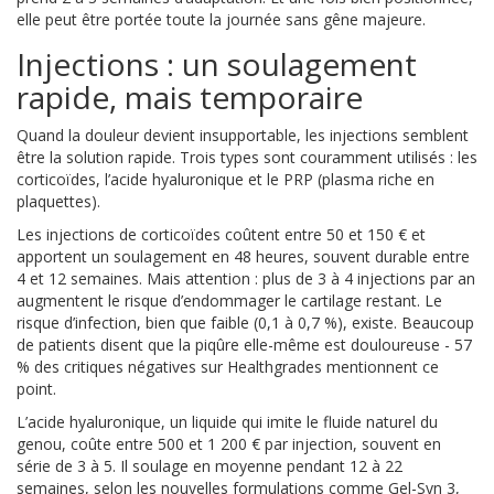
elle peut être portée toute la journée sans gêne majeure.
Injections : un soulagement
rapide, mais temporaire
Quand la douleur devient insupportable, les injections semblent
être la solution rapide. Trois types sont couramment utilisés : les
corticoïdes, l’acide hyaluronique et le PRP (plasma riche en
plaquettes).
Les injections de corticoïdes coûtent entre 50 et 150 € et
apportent un soulagement en 48 heures, souvent durable entre
4 et 12 semaines. Mais attention : plus de 3 à 4 injections par an
augmentent le risque d’endommager le cartilage restant. Le
risque d’infection, bien que faible (0,1 à 0,7 %), existe. Beaucoup
de patients disent que la piqûre elle-même est douloureuse - 57
% des critiques négatives sur Healthgrades mentionnent ce
point.
L’acide hyaluronique, un liquide qui imite le fluide naturel du
genou, coûte entre 500 et 1 200 € par injection, souvent en
série de 3 à 5. Il soulage en moyenne pendant 12 à 22
semaines, selon les nouvelles formulations comme Gel-Syn 3,