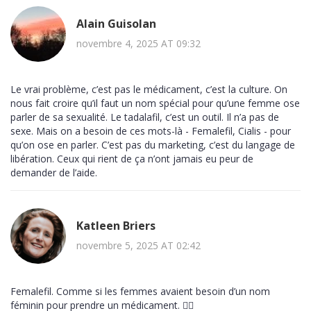
Alain Guisolan
novembre 4, 2025 AT 09:32
Le vrai problème, c’est pas le médicament, c’est la culture. On
nous fait croire qu’il faut un nom spécial pour qu’une femme ose
parler de sa sexualité. Le tadalafil, c’est un outil. Il n’a pas de
sexe. Mais on a besoin de ces mots-là - Femalefil, Cialis - pour
qu’on ose en parler. C’est pas du marketing, c’est du langage de
libération. Ceux qui rient de ça n’ont jamais eu peur de
demander de l’aide.
Katleen Briers
novembre 5, 2025 AT 02:42
Femalefil. Comme si les femmes avaient besoin d’un nom
féminin pour prendre un médicament. 🤷‍♀️