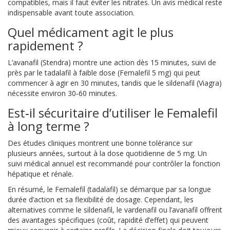
compatibles, mais il faut éviter les nitrates. Un avis médical reste
indispensable avant toute association.
Quel médicament agit le plus
rapidement ?
L’avanafil (Stendra) montre une action dès 15 minutes, suivi de
près par le tadalafil à faible dose (Femalefil 5 mg) qui peut
commencer à agir en 30 minutes, tandis que le sildenafil (Viagra)
nécessite environ 30‑60 minutes.
Est‑il sécuritaire d’utiliser le Femalefil
à long terme ?
Des études cliniques montrent une bonne tolérance sur
plusieurs années, surtout à la dose quotidienne de 5 mg. Un
suivi médical annuel est recommandé pour contrôler la fonction
hépatique et rénale.
En résumé, le Femalefil (tadalafil) se démarque par sa longue
durée d’action et sa flexibilité de dosage. Cependant, les
alternatives comme le sildenafil, le vardenafil ou l’avanafil offrent
des avantages spécifiques (coût, rapidité d’effet) qui peuvent