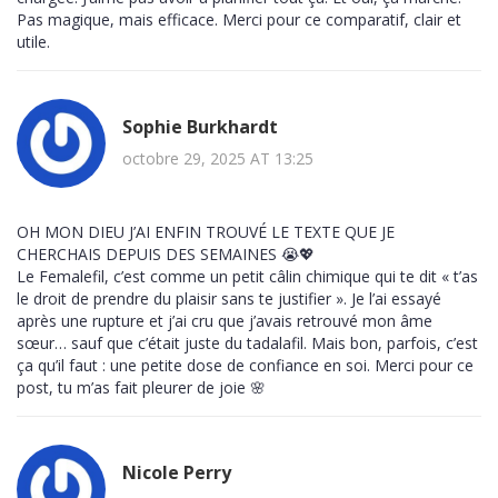
Pas magique, mais efficace. Merci pour ce comparatif, clair et
utile.
Sophie Burkhardt
octobre 29, 2025 AT 13:25
OH MON DIEU J’AI ENFIN TROUVÉ LE TEXTE QUE JE
CHERCHAIS DEPUIS DES SEMAINES 😭💖
Le Femalefil, c’est comme un petit câlin chimique qui te dit « t’as
le droit de prendre du plaisir sans te justifier ». Je l’ai essayé
après une rupture et j’ai cru que j’avais retrouvé mon âme
sœur… sauf que c’était juste du tadalafil. Mais bon, parfois, c’est
ça qu’il faut : une petite dose de confiance en soi. Merci pour ce
post, tu m’as fait pleurer de joie 🌸
Nicole Perry