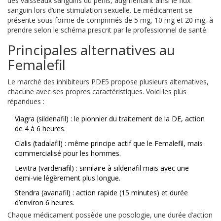
des vaisseaux sanguins du pénis, augmentant ainsi le flux
sanguin lors d’une stimulation sexuelle. Le médicament se
présente sous forme de comprimés de 5 mg, 10 mg et 20 mg, à
prendre selon le schéma prescrit par le professionnel de santé.
Principales alternatives au
Femalefil
Le marché des inhibiteurs PDE5 propose plusieurs alternatives,
chacune avec ses propres caractéristiques. Voici les plus
répandues :
Viagra
(sildenafil) : le pionnier du traitement de la DE, action
de 4 à 6 heures.
Cialis
(tadalafil) : même principe actif que le Femalefil, mais
commercialisé pour les hommes.
Levitra
(vardenafil) : similaire à sildenafil mais avec une
demi‑vie légèrement plus longue.
Stendra
(avanafil) : action rapide (15 minutes) et durée
d’environ 6 heures.
Chaque médicament possède une posologie, une durée d’action