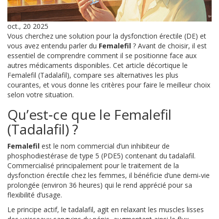
oct., 20 2025
Vous cherchez une solution pour la dysfonction érectile (DE) et
vous avez entendu parler du
Femalefil
? Avant de choisir, il est
essentiel de comprendre comment il se positionne face aux
autres médicaments disponibles. Cet article décortique le
Femalefil (Tadalafil), compare ses alternatives les plus
courantes, et vous donne les critères pour faire le meilleur choix
selon votre situation.
Qu’est‑ce que le Femalefil
(Tadalafil) ?
Femalefil
est le nom commercial d’un
inhibiteur de
phosphodiestérase de type 5 (PDE5) contenant du tadalafil
.
Commercialisé principalement pour le traitement de la
dysfonction érectile chez les femmes, il bénéficie d’une demi‑vie
prolongée (environ 36 heures) qui le rend apprécié pour sa
flexibilité d’usage.
Le principe actif, le
tadalafil
, agit en relaxant les muscles lisses