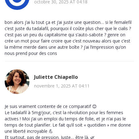
octobre 30, 2025 AT 04:18
bon alors j’ai lu tout ça et j’ai juste une question… si le femalefil
c’est juste du tadalafil, pourquoi il coûte plus cher que le cialis ?
c’est pas un peu du capitalisme qui s’auto-sabote ? genre on
crée un mot pour faire croire que c’est nouveau alors que c’est
la même merde dans une autre boîte ? j’ai l’impression qu’on
nous prend pour des cons
Juliette Chiapello
novembre 1, 2025 AT 04:11
Je suis vraiment contente de ce comparatif 😊
Le tadalafil à 5mg/jour, c’est la révolution pour les femmes
actives ! Moi j’ai un emploi du temps de folie, et je n’ai pas le
temps de tout planifier. Le fait qu’il soit « quotidien » me donne
une liberté incroyable 💪
Et surtout, pas de pression. Juste… être là. 🌿