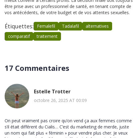
mieux convenir à certains profils. La décision finale doit toujours
être prise avec un professionnel de santé, en tenant compte de
vos antécédents, de votre budget et de vos attentes sexuelles.
Étiquettes:
Femalefil
Tadalafil
alternatives
comparatif
traitement
17 Commentaires
Estelle Trotter
octobre 26, 2025 AT 00:09
On peut vraiment pas croire qu’on vend ça aux femmes comme
s’il était différent du Cialis… C’est du marketing de merde, juste
un nom qui fait plus « féminin » pour vendre plus cher. Je veux