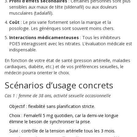
Profil d’effets secondaires
: Certaines personnes sont plus
sensibles aux maux de tête (sildenafil) ou aux douleurs
musculaires (tadalafil).
Coût
: Le prix varie fortement selon la marque et la
posologie. Les génériques sont souvent moins chers.
Interactions médicamenteuses
: Tous les inhibiteurs
PDE5 interagissent avec les nitrates. L’évaluation médicale est
indispensable.
En fonction de votre état de santé (pression artérielle, maladies
cardiaques, diabète, etc.) et de vos préférences sexuelles, le
médecin pourra orienter le choix.
Scénarios d’usage concrets
Cas 1 : femme de 38 ans, activité sexuelle occasionnelle
Objectif : flexibilité sans planification stricte.
Choix : Femalefil 5 mg quotidien, car la demi‑vie longue
élimine le besoin de synchroniser la prise.
Suivi : contrôle de la tension artérielle tous les 3 mois.