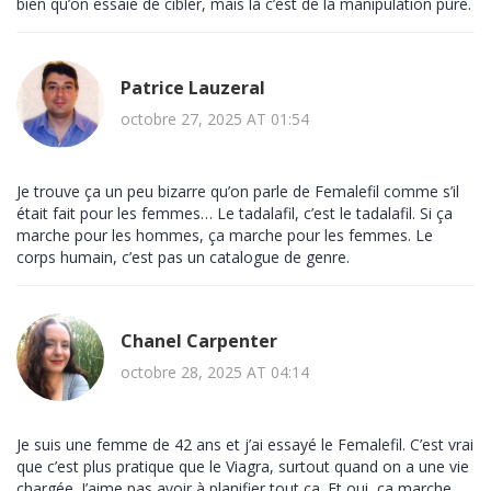
bien qu’on essaie de cibler, mais là c’est de la manipulation pure.
Patrice Lauzeral
octobre 27, 2025 AT 01:54
Je trouve ça un peu bizarre qu’on parle de Femalefil comme s’il
était fait pour les femmes… Le tadalafil, c’est le tadalafil. Si ça
marche pour les hommes, ça marche pour les femmes. Le
corps humain, c’est pas un catalogue de genre.
Chanel Carpenter
octobre 28, 2025 AT 04:14
Je suis une femme de 42 ans et j’ai essayé le Femalefil. C’est vrai
que c’est plus pratique que le Viagra, surtout quand on a une vie
chargée. J’aime pas avoir à planifier tout ça. Et oui, ça marche.