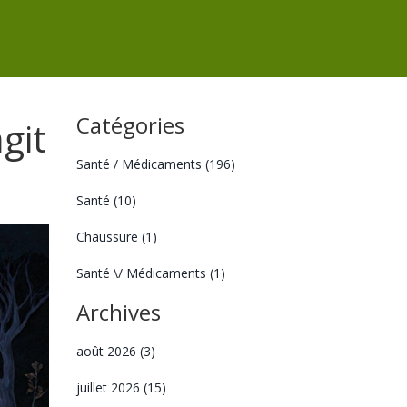
Catégories
git
Santé / Médicaments
(196)
Santé
(10)
Chaussure
(1)
Santé \/ Médicaments
(1)
Archives
août 2026
(3)
juillet 2026
(15)