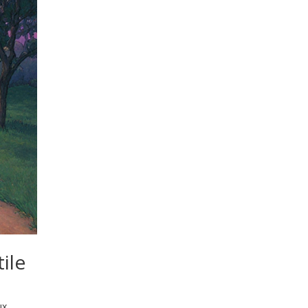
ile
ux,