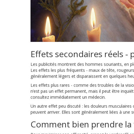
Effets secondaires réels - 
Les publicités montrent des hommes souriants, en ple
Les effets les plus fréquents - maux de tête, rougeurs 
généralement légers et disparaissent en quelques heu
Les effets plus rares - comme des troubles de la visi
n’est pas un effet permanent, mais il peut être inquié
consultez immédiatement un médecin.
Un autre effet peu discuté : les douleurs musculaires 
peuvent arriver. Elles sont généralement liées à une s
Comment bien prendre la 