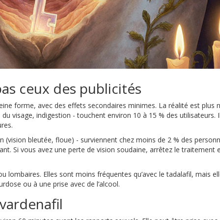
pas ceux des publicités
ine forme, avec des effets secondaires minimes. La réalité est plus 
du visage, indigestion - touchent environ 10 à 15 % des utilisateurs. I
res.
on (vision bleutée, floue) - surviennent chez moins de 2 % des person
tant. Si vous avez une perte de vision soudaine, arrêtez le traitement 
ou lombaires. Elles sont moins fréquentes qu’avec le tadalafil, mais el
urdose ou à une prise avec de l’alcool.
vardenafil