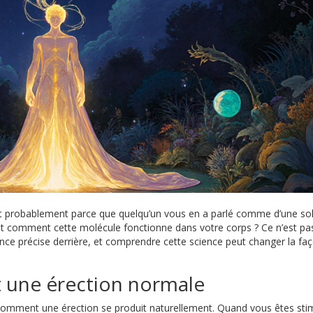
’est probablement parce que quelqu’un vous en a parlé comme d’une so
nt comment cette molécule fonctionne dans votre corps ? Ce n’est pa
science précise derrière, et comprendre cette science peut changer la fa
 une érection normale
r comment une érection se produit naturellement. Quand vous êtes sti