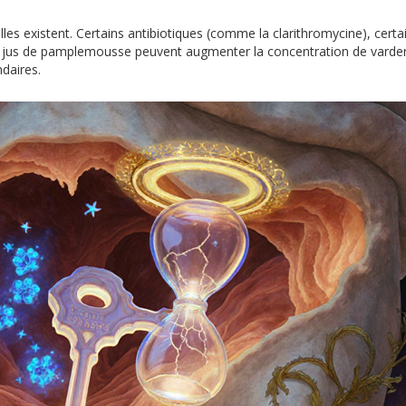
es existent. Certains antibiotiques (comme la clarithromycine), certa
 jus de pamplemousse peuvent augmenter la concentration de varden
ndaires.