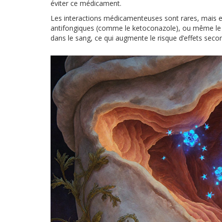
éviter ce médicament.
Les interactions médicamenteuses sont rares, mais ell
antifongiques (comme le ketoconazole), ou même le
dans le sang, ce qui augmente le risque d’effets seco