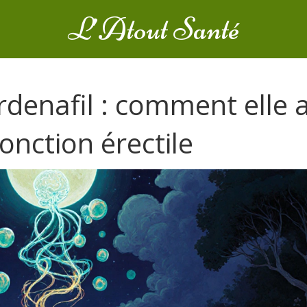
L’Atout Santé
rdenafil : comment elle a
fonction érectile