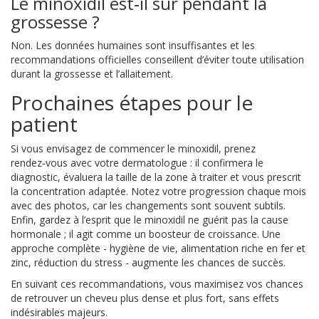
Le minoxidil est‑il sûr pendant la
grossesse ?
Non. Les données humaines sont insuffisantes et les
recommandations officielles conseillent d’éviter toute utilisation
durant la grossesse et l’allaitement.
Prochaines étapes pour le
patient
Si vous envisagez de commencer le minoxidil, prenez
rendez‑vous avec votre dermatologue : il confirmera le
diagnostic, évaluera la taille de la zone à traiter et vous prescrit
la concentration adaptée. Notez votre progression chaque mois
avec des photos, car les changements sont souvent subtils.
Enfin, gardez à l’esprit que le minoxidil ne guérit pas la cause
hormonale ; il agit comme un boosteur de croissance. Une
approche complète - hygiène de vie, alimentation riche en fer et
zinc, réduction du stress - augmente les chances de succès.
En suivant ces recommandations, vous maximisez vos chances
de retrouver un cheveu plus dense et plus fort, sans effets
indésirables majeurs.