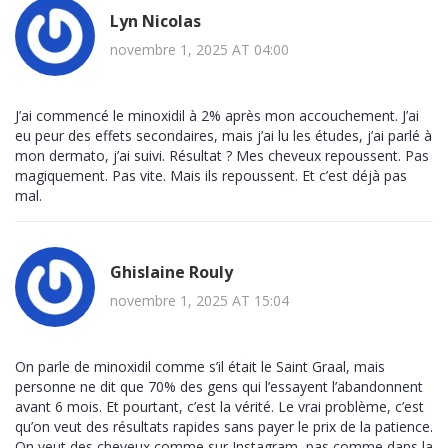
Lyn Nicolas
novembre 1, 2025 AT 04:00
J’ai commencé le minoxidil à 2% après mon accouchement. J’ai
eu peur des effets secondaires, mais j’ai lu les études, j’ai parlé à
mon dermato, j’ai suivi. Résultat ? Mes cheveux repoussent. Pas
magiquement. Pas vite. Mais ils repoussent. Et c’est déjà pas
mal.
Ghislaine Rouly
novembre 1, 2025 AT 15:04
On parle de minoxidil comme s’il était le Saint Graal, mais
personne ne dit que 70% des gens qui l’essayent l’abandonnent
avant 6 mois. Et pourtant, c’est la vérité. Le vrai problème, c’est
qu’on veut des résultats rapides sans payer le prix de la patience.
On veut des cheveux comme sur Instagram, pas comme dans la