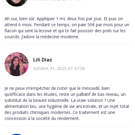
Ah oui, bien sûr. Appliquer 1 mL deux fois par jour. Et puis on
attend 6 mois. Pendant ce temps, on paie 50€ par mois pour un
flacon qui sent la lessive et qui te fait pousser des poils sur les
sourcils. J’adore la médecine moderne.
Lili Díaz
octobre 31, 2025 AT 07:50
Je ne peux m’empêcher de noter que le minoxidil, bien
qu’efficace dans les études, reste un palliatif de bas niveau, un
substitut de la beauté industrielle. La vraie solution ? Une
alimentation bio, une hygiène de vie ancestrale, et un rejet total
des produits chimiques modernes. Ce traitement est une
concession à la société du rendement.