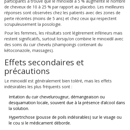
participants a trouvé que le minoxidil à 5 % augmente le nombre
de cheveux de 10 à 25 % par rapport au placebo. Les meilleures
réponses sont observées chez les patients avec des zones de
perte récentes (moins de 5 ans) et chez ceux qui respectent
scrupuleusement la posologie.
Pour les femmes, les résultats sont légèrement inférieurs mais
restent significatifs, surtout lorsqu’on combine le minoxidil avec
des soins du cuir chevelu (shampoings contenant du
kétoconazole, massages).
Effets secondaires et
précautions
Le minoxidil est généralement bien toléré, mais les effets
indésirables les plus fréquents sont :
Irritation du cuir chevelu
rougeur, démangeaison ou
desquamation locale
, souvent due à la présence d’alcool dans
la solution.
Hypertrichose (pousse de poils indésirables) sur le visage ou
le cou si le médicament déborde.