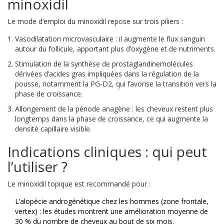
minoxidil
Le mode d’emploi du minoxidil repose sur trois piliers :
Vasodilatation microvasculaire : il augmente le flux sanguin
autour du follicule, apportant plus d’oxygène et de nutriments.
Stimulation de la synthèse de
prostaglandine
molécules
dérivées d’acides gras impliquées dans la régulation de la
pousse
, notamment la PG‑D2, qui favorise la transition vers la
phase de croissance.
Allongement de la période anagène : les cheveux restent plus
longtemps dans la phase de croissance, ce qui augmente la
densité capillaire visible.
Indications cliniques : qui peut
l’utiliser ?
Le minoxidil topique est recommandé pour :
L’alopécie androgénétique chez les hommes (zone frontale,
vertex) : les études montrent une amélioration moyenne de
30 % du nombre de cheveux au bout de six mois.