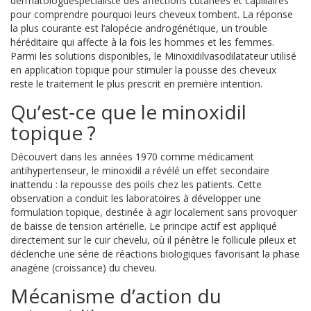
dermatologue
spécialiste des affections cutanées et capillaires
pour comprendre pourquoi leurs cheveux tombent. La réponse
la plus courante est l’alopécie androgénétique, un trouble
héréditaire qui affecte à la fois les hommes et les femmes.
Parmi les solutions disponibles, le
Minoxidil
vasodilatateur utilisé
en application topique pour stimuler la pousse des cheveux
reste le traitement le plus prescrit en première intention.
Qu’est‑ce que le minoxidil
topique ?
Découvert dans les années 1970 comme médicament
antihypertenseur, le minoxidil a révélé un effet secondaire
inattendu : la repousse des poils chez les patients. Cette
observation a conduit les laboratoires à développer une
formulation topique, destinée à agir localement sans provoquer
de baisse de tension artérielle. Le principe actif est appliqué
directement sur le cuir chevelu, où il pénètre le follicule pileux et
déclenche une série de réactions biologiques favorisant la phase
anagène (croissance) du cheveu.
Mécanisme d’action du