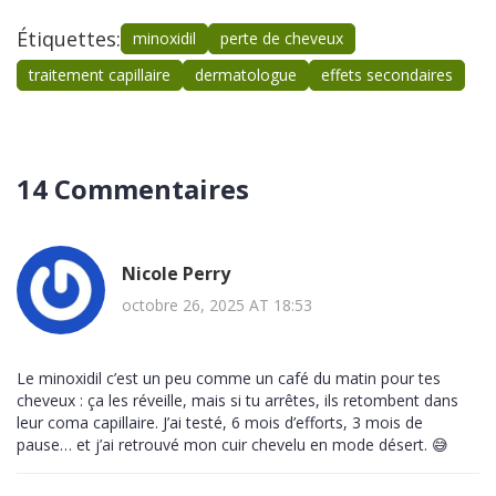
Étiquettes:
minoxidil
perte de cheveux
traitement capillaire
dermatologue
effets secondaires
14 Commentaires
Nicole Perry
octobre 26, 2025 AT 18:53
Le minoxidil c’est un peu comme un café du matin pour tes
cheveux : ça les réveille, mais si tu arrêtes, ils retombent dans
leur coma capillaire. J’ai testé, 6 mois d’efforts, 3 mois de
pause… et j’ai retrouvé mon cuir chevelu en mode désert. 😅