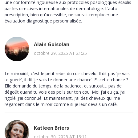
une conformité rigoureuse aux protocoles posologiques établis
par les directives internationales de dermatologie. L’auto-
prescription, bien qu’accessible, ne saurait remplacer une
évaluation diagnostique personnalisée.
Alain Guisolan
octobre 29, 2025 AT 21:25
Le minoxidil, c’est le petit rebel du cuir chevelu. Il dit pas ‘je vais
te guérir’, il dit ‘je vais te donner une chance’. Et cette chance ?
Elle demande du temps, de la patience, et surtout… pas de
dégoût quand tu vois des poils sur ton cou. Moi j’ai eu ça. J’ai
rigolé. J’ai continué. Et maintenant, j’ai des cheveux qui me
regardent dans le miroir comme si je leur devais un café.
Katleen Briers
octobre 30, 2025 AT 13:11