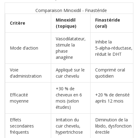
Comparaison Minoxidil - Finastéride
Minoxidil
Finastéride
Critère
(topique)
(oral)
Vasodilatateur,
Inhibe la
stimule la
Mode d’action
5‑alpha‑réductase,
phase
réduit le DHT
anagène
Voie
Appliqué sur le
Comprimé oral
d’administration
cuir chevelu
quotidien
+30 % de
Efficacité
cheveux en 6
+20 % de densité
moyenne
mois (selon
après 12 mois
études)
Effets
Irritation du
Diminution de la
secondaires
cuir chevelu,
libido, dysfonction
fréquents
hypertrichose
érectile