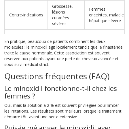
Grossesse,
Femmes
lésions
Contre‑indications
enceintes, maladie
cutanées
hépatique sévère
sévères
En pratique, beaucoup de patients combinent les deux
molécules : le minoxidil agit localement tandis que le finastéride
traite la cause hormonale. Cette association est souvent
réservée aux patients ayant une perte de cheveux avancée et
sous suivi médical strict.
Questions fréquentes (FAQ)
Le minoxidil fonctionne‑t‑il chez les
femmes ?
Oui, mais la solution à 2 % est souvent privilégiée pour limiter
les irritations. Les résultats sont meilleurs lorsque le traitement
démarre tôt, avant une perte extensive.
Puis‑je mélanger le minoxidil avec