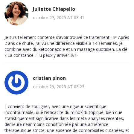
Juliette Chiapello
octobre 27, 2025 AT 08:41
Je suis tellement contente d’avoir trouvé ce traitement ! 🌱 Après
2 ans de chute, j’ai vu une différence visible à 14 semaines. Je
combine avec du kétoconazole et un massage quotidien. La clé
? La constance ! Tu peux y arriver 💪✨
cristian pinon
octobre 29, 2025 AT 08:23
Il convient de souligner, avec une rigueur scientifique
incontournable, que l’efficacité du minoxidil topique, bien que
statistiquement significative dans les méta-analyses récentes,
demeure néanmoins conditionnée par une adhérence
thérapeutique stricte, une absence de comorbidités cutanées, et