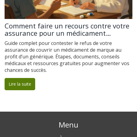
Comment faire un recours contre votre
assurance pour un médicament
générique : guide étape par étape
Guide complet pour contester le refus de votre
assurance de couvrir un médicament de marque au
profit d’un générique. Étapes, documents, conseils
médicaux et ressources gratuites pour augmenter vos
chances de succès.
Lire la suite
Menu