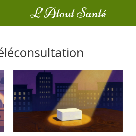
L’Atout Santé
éléconsultation