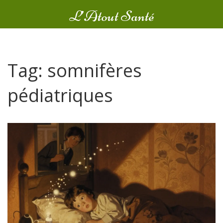
L’Atout Santé
Tag: somnifères
pédiatriques