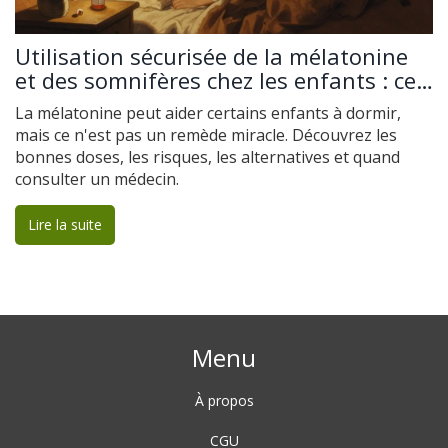
Utilisation sécurisée de la mélatonine
et des somnifères chez les enfants : ce
qu’il faut savoir
La mélatonine peut aider certains enfants à dormir,
mais ce n'est pas un remède miracle. Découvrez les
bonnes doses, les risques, les alternatives et quand
consulter un médecin.
Lire la suite
Menu
À propos
CGU