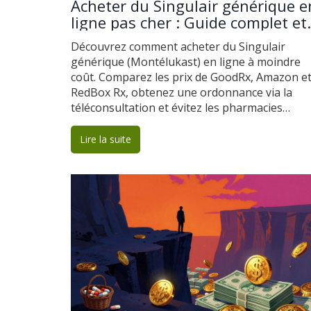
Acheter du Singulair générique e
ligne pas cher : Guide complet et
sécurisé
Découvrez comment acheter du Singulair
générique (Montélukast) en ligne à moindre
coût. Comparez les prix de GoodRx, Amazon e
RedBox Rx, obtenez une ordonnance via la
téléconsultation et évitez les pharmacies
illégales.
Lire la suite