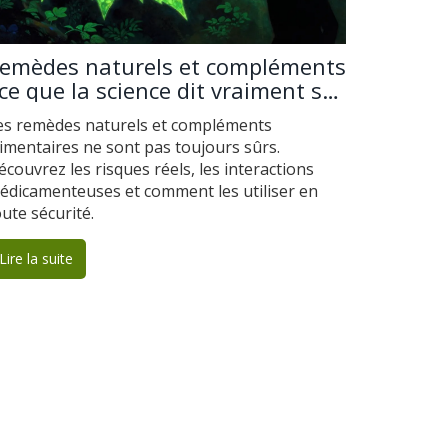
emèdes naturels et compléments
 ce que la science dit vraiment sur
es effets secondaires
es remèdes naturels et compléments
limentaires ne sont pas toujours sûrs.
écouvrez les risques réels, les interactions
édicamenteuses et comment les utiliser en
oute sécurité.
Lire la suite