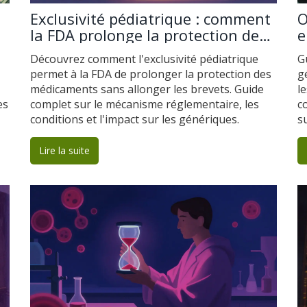
Exclusivité pédiatrique : comment
O
la FDA prolonge la protection des
e
brevets pharmaceutiques
c
Découvrez comment l'exclusivité pédiatrique
G
permet à la FDA de prolonger la protection des
g
médicaments sans allonger les brevets. Guide
l
es
complet sur le mécanisme réglementaire, les
c
conditions et l'impact sur les génériques.
s
Lire la suite