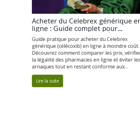
Acheter du Celebrex générique e
ligne : Guide complet pour
économiser sans risque
Guide pratique pour acheter du Celebrex
générique (célécoxib) en ligne à moindre coût.
Découvrez comment comparer les prix, vérifie
la légalité des pharmacies en ligne et éviter le
arnaques tout en restant conforme aux
réglementations françaises.
Lire la suite