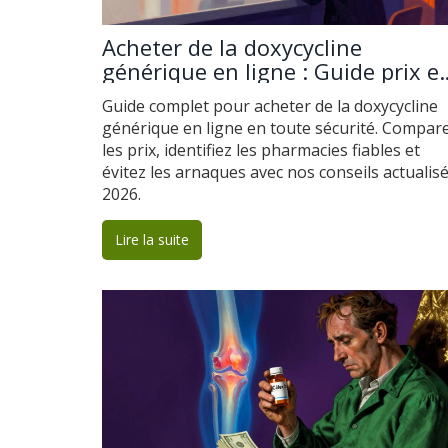
Acheter de la doxycycline
générique en ligne : Guide prix et
sécurité (2026)
Guide complet pour acheter de la doxycycline
générique en ligne en toute sécurité. Compar
les prix, identifiez les pharmacies fiables et
évitez les arnaques avec nos conseils actualis
2026.
Lire la suite