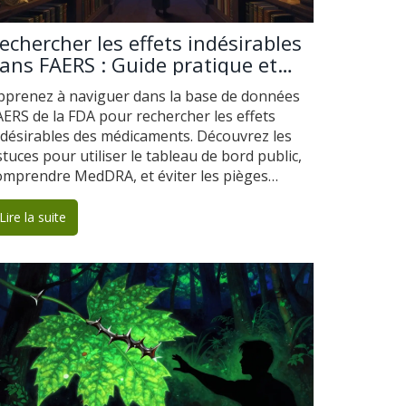
echercher les effets indésirables
ans FAERS : Guide pratique et
stuces
pprenez à naviguer dans la base de données
AERS de la FDA pour rechercher les effets
ndésirables des médicaments. Découvrez les
stuces pour utiliser le tableau de bord public,
omprendre MedDRA, et éviter les pièges
'interprétation.
Lire la suite