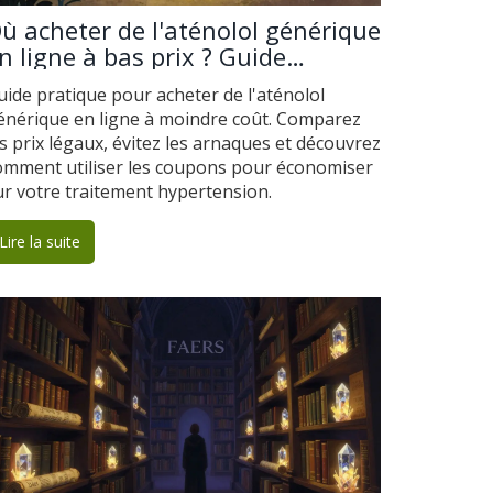
ù acheter de l'aténolol générique
n ligne à bas prix ? Guide
omplet et comparatif
uide pratique pour acheter de l'aténolol
énérique en ligne à moindre coût. Comparez
es prix légaux, évitez les arnaques et découvrez
omment utiliser les coupons pour économiser
ur votre traitement hypertension.
Lire la suite