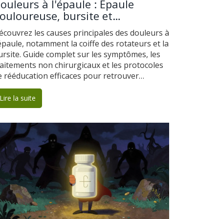
ouleurs à l'épaule : Épaule
ouloureuse, bursite et
ééducation efficace
écouvrez les causes principales des douleurs à
'épaule, notamment la coiffe des rotateurs et la
ursite. Guide complet sur les symptômes, les
raitements non chirurgicaux et les protocoles
e rééducation efficaces pour retrouver
obilité et confort.
Lire la suite