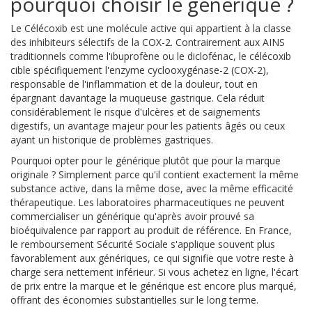
pourquoi choisir le générique ?
Le
Célécoxib
est
une molécule active qui appartient à la classe
des inhibiteurs sélectifs de la COX-2.
Contrairement aux AINS
traditionnels comme l'ibuprofène ou le diclofénac, le célécoxib
cible spécifiquement l'enzyme cyclooxygénase-2 (COX-2),
responsable de l'inflammation et de la douleur, tout en
épargnant davantage la muqueuse gastrique. Cela réduit
considérablement le risque d'ulcères et de saignements
digestifs, un avantage majeur pour les patients âgés ou ceux
ayant un historique de problèmes gastriques.
Pourquoi opter pour le générique plutôt que pour la marque
originale ? Simplement parce qu'il contient exactement la même
substance active, dans la même dose, avec la même efficacité
thérapeutique. Les laboratoires pharmaceutiques ne peuvent
commercialiser un générique qu'après avoir prouvé sa
bioéquivalence par rapport au produit de référence. En France,
le
remboursement Sécurité Sociale
s'applique souvent plus
favorablement aux génériques,
ce qui signifie que votre reste à
charge sera nettement inférieur. Si vous achetez en ligne, l'écart
de prix entre la marque et le générique est encore plus marqué,
offrant des économies substantielles sur le long terme.