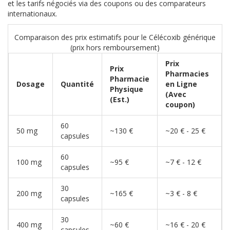
et les tarifs négociés via des coupons ou des comparateurs
internationaux.
Comparaison des prix estimatifs pour le Célécoxib générique
(prix hors remboursement)
Prix
Prix
Pharmacies
Pharmacie
Dosage
Quantité
en Ligne
Physique
(Avec
(Est.)
coupon)
60
50 mg
~130 €
~20 € - 25 €
capsules
60
100 mg
~95 €
~7 € - 12 €
capsules
30
200 mg
~165 €
~3 € - 8 €
capsules
30
400 mg
~60 €
~16 € - 20 €
capsules