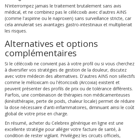
N'interrompez jamais le traitement brutalement sans avis
médical, et ne combinez pas le célécoxib avec d'autres AINS
(comme l'aspirine ou le naproxen) sans surveillance stricte, car
cela annulerait ses avantages gastro-intestinaux et multiplierait
les risques.
Alternatives et options
complémentaires
Si le célécoxib ne convient pas à votre profil ou si vous cherchez
à diversifier vos stratégies de gestion de la douleur, discutez
avec votre médecin des alternatives. D'autres AINS non sélectifs
comme le méloxicam ou l'étoricoxib (Arcoxia) existent et
peuvent présenter des profils de prix ou de tolérance différents.
Parfois, une combinaison de thérapies non médicamenteuses
(kinésithérapie, perte de poids, chaleur locale) permet de réduire
la dose nécessaire d'anti-inflammatoires, diminuant ainsi le coût
global de votre prise en charge.
En résumé, acheter du Celebrex générique en ligne est une
excellente stratégie pour alléger votre facture de santé, à
condition de rester vigilant. Privilégiez les circuits officiels,