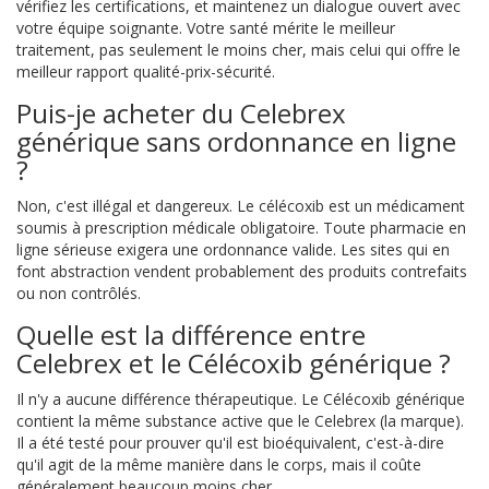
vérifiez les certifications, et maintenez un dialogue ouvert avec
votre équipe soignante. Votre santé mérite le meilleur
traitement, pas seulement le moins cher, mais celui qui offre le
meilleur rapport qualité-prix-sécurité.
Puis-je acheter du Celebrex
générique sans ordonnance en ligne
?
Non, c'est illégal et dangereux. Le célécoxib est un médicament
soumis à prescription médicale obligatoire. Toute pharmacie en
ligne sérieuse exigera une ordonnance valide. Les sites qui en
font abstraction vendent probablement des produits contrefaits
ou non contrôlés.
Quelle est la différence entre
Celebrex et le Célécoxib générique ?
Il n'y a aucune différence thérapeutique. Le Célécoxib générique
contient la même substance active que le Celebrex (la marque).
Il a été testé pour prouver qu'il est bioéquivalent, c'est-à-dire
qu'il agit de la même manière dans le corps, mais il coûte
généralement beaucoup moins cher.