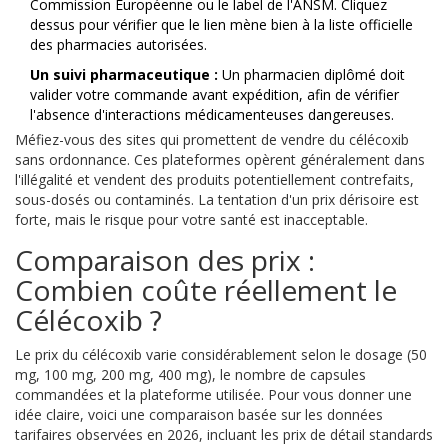
Commission Européenne ou le label de l'ANSM. Cliquez
dessus pour vérifier que le lien mène bien à la liste officielle
des pharmacies autorisées.
Un suivi pharmaceutique :
Un pharmacien diplômé doit
valider votre commande avant expédition, afin de vérifier
l'absence d'interactions médicamenteuses dangereuses.
Méfiez-vous des sites qui promettent de vendre du célécoxib
sans ordonnance. Ces plateformes opèrent généralement dans
l'illégalité et vendent des produits potentiellement contrefaits,
sous-dosés ou contaminés. La tentation d'un prix dérisoire est
forte, mais le risque pour votre santé est inacceptable.
Comparaison des prix :
Combien coûte réellement le
Célécoxib ?
Le prix du célécoxib varie considérablement selon le dosage (50
mg, 100 mg, 200 mg, 400 mg), le nombre de capsules
commandées et la plateforme utilisée. Pour vous donner une
idée claire, voici une comparaison basée sur les données
tarifaires observées en 2026, incluant les prix de détail standards