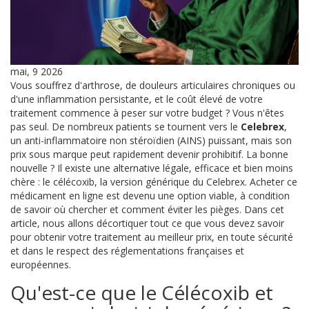
mai, 9 2026
Vous souffrez d'arthrose, de douleurs articulaires chroniques ou
d'une inflammation persistante, et le coût élevé de votre
traitement commence à peser sur votre budget ? Vous n'êtes
pas seul. De nombreux patients se tournent vers le
Celebrex
,
un anti-inflammatoire non stéroïdien (AINS) puissant, mais son
prix sous marque peut rapidement devenir prohibitif.
La bonne
nouvelle ? Il existe une alternative légale, efficace et bien moins
chère : le
célécoxib
, la version générique du Celebrex.
Acheter ce
médicament en ligne est devenu une option viable, à condition
de savoir où chercher et comment éviter les pièges. Dans cet
article, nous allons décortiquer tout ce que vous devez savoir
pour obtenir votre traitement au meilleur prix, en toute sécurité
et dans le respect des réglementations françaises et
européennes.
Qu'est-ce que le Célécoxib et