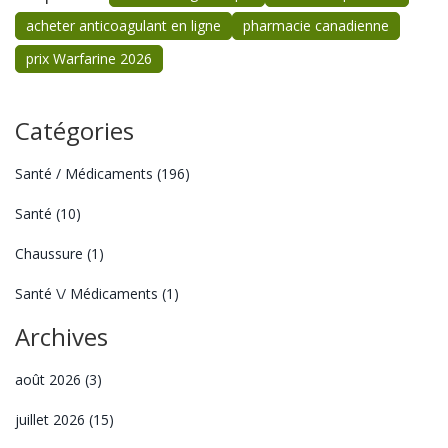
acheter anticoagulant en ligne
pharmacie canadienne
prix Warfarine 2026
Catégories
Santé / Médicaments
(196)
Santé
(10)
Chaussure
(1)
Santé \/ Médicaments
(1)
Archives
août 2026
(3)
juillet 2026
(15)