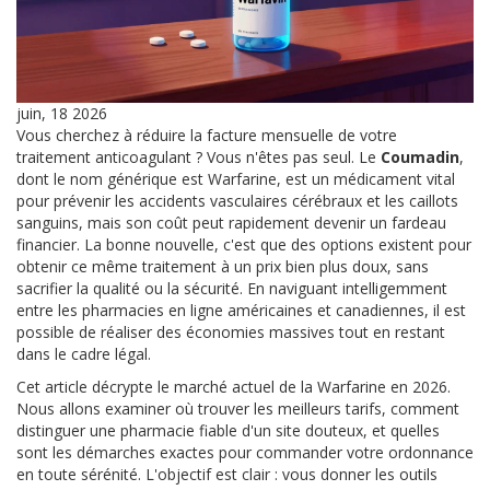
juin, 18 2026
Vous cherchez à réduire la facture mensuelle de votre
traitement anticoagulant ? Vous n'êtes pas seul. Le
Coumadin
,
dont le nom générique est
Warfarine
, est un médicament vital
pour prévenir les accidents vasculaires cérébraux et les caillots
sanguins, mais son coût peut rapidement devenir un fardeau
financier.
La bonne nouvelle, c'est que des options existent pour
obtenir ce même traitement à un prix bien plus doux, sans
sacrifier la qualité ou la sécurité. En naviguant intelligemment
entre les pharmacies en ligne américaines et canadiennes, il est
possible de réaliser des économies massives tout en restant
dans le cadre légal.
Cet article décrypte le marché actuel de la Warfarine en 2026.
Nous allons examiner où trouver les meilleurs tarifs, comment
distinguer une pharmacie fiable d'un site douteux, et quelles
sont les démarches exactes pour commander votre ordonnance
en toute sérénité. L'objectif est clair : vous donner les outils