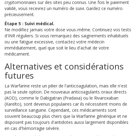
cryptomonnaies sur des sites peu connus. Une fois le paiement
validé, vous recevrez un numéro de suivi. Gardez ce numéro
précieusement.
Étape 5 : Suivi médical.
Ne modifiez jamais votre dose vous-même. Continuez vos tests
d'INR réguliers. Si vous remarquez des saignements inhabituels
ou une fatigue excessive, contactez votre médecin
immédiatement, quel que soit le lieu d'achat de votre
médicament.
Alternatives et considérations
futures
La Warfarine reste un pilier de l'anticoagulation, mais elle n'est
pas la seule option. De nouveaux anticoagulants oraux directs
(AOD), comme le Dabigatran (Pradaxa) ou le Rivaroxaban
(Xarelto), sont devenus populaires car ils nécessitent moins de
surveillance sanguine. Cependant, ces médicaments sont
souvent beaucoup plus chers que la Warfarine générique et ne
disposent pas toujours d'antidotes aussi largement disponibles
en cas d'hémorragie sévère.