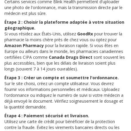
Certains services comme Blink Health permettent d'uploader
une photo de l'ordonnance, mais la transmission directe par le
médecin est plus sûre.
Étape 2 : Choisir la plateforme adaptée à votre situation
géographique.
Si vous résidez aux États-Unis, utilisez
GoodRx
pour trouver la
pharmacie la moins chère près de chez vous ou optez pour
Amazon Pharmacy
pour la livraison rapide. Si vous êtes en
Europe ou ailleurs dans le monde, les pharmacies canadiennes
certifiées CIPA comme
Canada Drugs Direct
sont souvent les
plus accessibles, bien que les délais de livraison soient plus
longs (souvent 7 à 14 jours ouvrables).
Étape 3 : Créer un compte et soumettre l'ordonnance.
Sur le site choisi, créez un compte utilisateur. Vous devrez
fournir vos informations personnelles et médicaux. Uploadez
l'ordonnance ou indiquez le numéro de suivi si votre médecin a
déjà envoyé le document. Vérifiez soigneusement le dosage et
la quantité demandée.
Étape 4 : Paiement sécurisé et livraison.
Utilisez une carte de crédit pour bénéficier de la protection
contre la fraude. Évitez les virements bancaires directs ou les