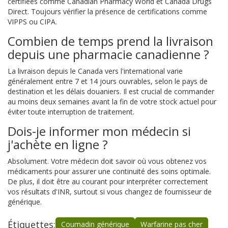
certifiées comme Canadian Pharmacy World et Canada Drugs
Direct. Toujours vérifier la présence de certifications comme
VIPPS ou CIPA.
Combien de temps prend la livraison
depuis une pharmacie canadienne ?
La livraison depuis le Canada vers l'international varie
généralement entre 7 et 14 jours ouvrables, selon le pays de
destination et les délais douaniers. Il est crucial de commander
au moins deux semaines avant la fin de votre stock actuel pour
éviter toute interruption de traitement.
Dois-je informer mon médecin si
j'achète en ligne ?
Absolument. Votre médecin doit savoir où vous obtenez vos
médicaments pour assurer une continuité des soins optimale.
De plus, il doit être au courant pour interpréter correctement
vos résultats d'INR, surtout si vous changez de fournisseur de
générique.
Étiquettes:
Coumadin générique
Warfarine pas cher