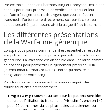
Par exemple,
Canadian Pharmacy King
et
Honeybee Health
sont
connus pour leurs processus de vérification stricts et leur
conformité réglementaire. Ils exigent que votre médecin
transmette l'ordonnance directement, soit par fax, soit par
upload sécurisé, garantissant ainsi la traçabilité du traitement.
Les différentes présentations
de la Warfarine générique
Lorsque vous passez commande, il est essentiel de respecter
scrupuleusement le dosage prescrit par votre cardiologue ou
généraliste. La Warfarine est disponible dans une large gamme
de dosages pour permettre un ajustement précis de l'INR
(International Normalized Ratio), l'indice qui mesure la
coagulation de votre sang.
Voici les dosages couramment disponibles auprès des
fournisseurs cités précédemment :
1 mg et 2 mg :
Souvent utilisés pour les patients sensibles
ou lors de l'initiation du traitement. Prix estimé : environ $40
pour 90 comprimés via les pharmacies canadiennes, ou