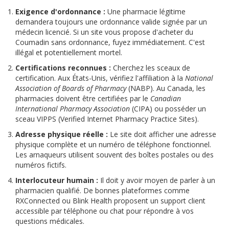
Exigence d'ordonnance :
Une pharmacie légitime
demandera toujours une ordonnance valide signée par un
médecin licencié. Si un site vous propose d'acheter du
Coumadin sans ordonnance, fuyez immédiatement. C'est
illégal et potentiellement mortel.
Certifications reconnues :
Cherchez les sceaux de
certification. Aux États-Unis, vérifiez l'affiliation à la
National
Association of Boards of Pharmacy
(NABP). Au Canada, les
pharmacies doivent être certifiées par le
Canadian
International Pharmacy Association
(CIPA) ou posséder un
sceau VIPPS (Verified Internet Pharmacy Practice Sites).
Adresse physique réelle :
Le site doit afficher une adresse
physique complète et un numéro de téléphone fonctionnel.
Les arnaqueurs utilisent souvent des boîtes postales ou des
numéros fictifs.
Interlocuteur humain :
Il doit y avoir moyen de parler à un
pharmacien qualifié. De bonnes plateformes comme
RXConnected
ou
Blink Health
proposent un support client
accessible par téléphone ou chat pour répondre à vos
questions médicales.