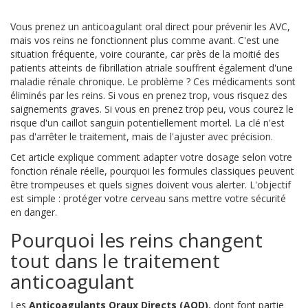
Vous prenez un anticoagulant oral direct pour prévenir les AVC,
mais vos reins ne fonctionnent plus comme avant. C'est une
situation fréquente, voire courante, car près de la moitié des
patients atteints de fibrillation atriale souffrent également d'une
maladie rénale chronique. Le problème ? Ces médicaments sont
éliminés par les reins. Si vous en prenez trop, vous risquez des
saignements graves. Si vous en prenez trop peu, vous courez le
risque d'un caillot sanguin potentiellement mortel. La clé n'est
pas d'arrêter le traitement, mais de l'ajuster avec précision.
Cet article explique comment adapter votre dosage selon votre
fonction rénale réelle, pourquoi les formules classiques peuvent
être trompeuses et quels signes doivent vous alerter. L'objectif
est simple : protéger votre cerveau sans mettre votre sécurité
en danger.
Pourquoi les reins changent
tout dans le traitement
anticoagulant
Les
Anticoagulants Oraux Directs (AOD)
, dont font partie