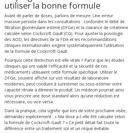
utiliser la bonne formule
Avant de parler de doses, parlons de mesure. Une erreur
massive persiste dans les consultations : confondre le débit de
filtration glomérulaire estimé (DFGe) et la clairance de créatinine
calculée selon Cockcroft-Gault (CG). Pour ajuster la posologie
des AOD, les directives de la FDA et les recommandations
cliniques internationales exigent systématiquement l'utilisation
de la formule de Cockcroft-Gault.
Pourquoi cette distinction est-elle vitale ? Parce que les études
cliniques qui ont validé l'efficacité et la sécurité de ces
médicaments utilisaient cette formule spécifique. Utiliser le
DFGe, souvent affiché sur vos résultats de laboratoire
modernes, peut conduire à surestimer ou sous-estimer votre
capacité rénale à éliminer le produit. Un médecin pourrait ainsi
vous prescrire une dose standard alors qu'une réduction est
nécessaire, ou vice-versa.
Dans la pratique, cela signifie que lors de votre prochaine visite,
demandez explicitement : « Ma dose a-t-elle été calculée selon
la formule de Cockcroft-Gault ? » Ce petit détail fait toute la
différence entre un traitement sûr et un risque évitable.