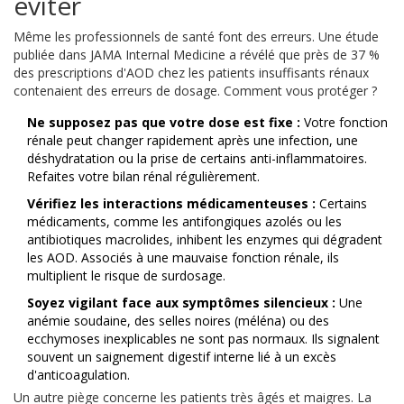
éviter
Même les professionnels de santé font des erreurs. Une étude
publiée dans JAMA Internal Medicine a révélé que près de 37 %
des prescriptions d'AOD chez les patients insuffisants rénaux
contenaient des erreurs de dosage. Comment vous protéger ?
Ne supposez pas que votre dose est fixe :
Votre fonction
rénale peut changer rapidement après une infection, une
déshydratation ou la prise de certains anti-inflammatoires.
Refaites votre bilan rénal régulièrement.
Vérifiez les interactions médicamenteuses :
Certains
médicaments, comme les antifongiques azolés ou les
antibiotiques macrolides, inhibent les enzymes qui dégradent
les AOD. Associés à une mauvaise fonction rénale, ils
multiplient le risque de surdosage.
Soyez vigilant face aux symptômes silencieux :
Une
anémie soudaine, des selles noires (méléna) ou des
ecchymoses inexplicables ne sont pas normaux. Ils signalent
souvent un saignement digestif interne lié à un excès
d'anticoagulation.
Un autre piège concerne les patients très âgés et maigres. La