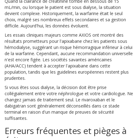
Quand la clairance de créatinine tombe en dessous de 15
mL/min, ou lorsque le patient est sous dialyse, la situation
devient complexe. Historiquement, la warfarine était le seul
choix, malgré ses nombreux effets secondaires et sa gestion
difficile. Aujourd'hui, les données évoluent.
Les essais cliniques majeurs comme AXIOS ont montré des
résultats prometteurs pour l'apixabane chez les patients sous
hémodialyse, suggérant un risque hémorragique inférieur à celui
de la warfarine. Cependant, aucune recommandation universelle
n'est encore figée. Les sociétés savantes américaines
(AHA/ACC) tendent à accepter l'apixabane dans cette
population, tandis que les guidelines européennes restent plus
prudentes.
Si vous êtes sous dialyse, la décision doit être prise
collégialement entre votre néphrologue et votre cardiologue. Ne
changez jamais de traitement seul. Le rivaroxaban et le
dabigatran sont généralement déconseillés dans ce stade
terminal en raison d'un manque de preuves de sécurité
suffisantes.
Erreurs fréquentes et pièges à