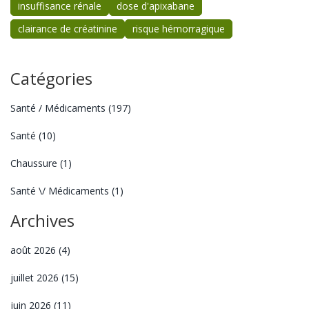
insuffisance rénale
dose d'apixabane
clairance de créatinine
risque hémorragique
Catégories
Santé / Médicaments
(197)
Santé
(10)
Chaussure
(1)
Santé \/ Médicaments
(1)
Archives
août 2026
(4)
juillet 2026
(15)
juin 2026
(11)