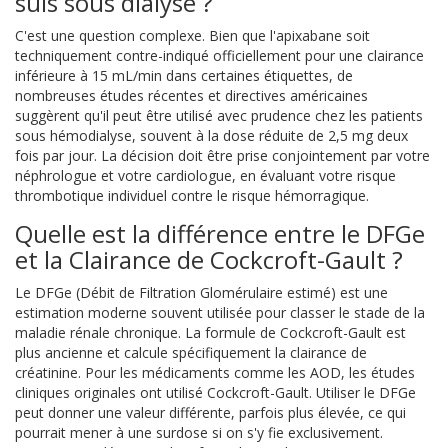
suis sous dialyse ?
C'est une question complexe. Bien que l'apixabane soit
techniquement contre-indiqué officiellement pour une clairance
inférieure à 15 mL/min dans certaines étiquettes, de
nombreuses études récentes et directives américaines
suggèrent qu'il peut être utilisé avec prudence chez les patients
sous hémodialyse, souvent à la dose réduite de 2,5 mg deux
fois par jour. La décision doit être prise conjointement par votre
néphrologue et votre cardiologue, en évaluant votre risque
thrombotique individuel contre le risque hémorragique.
Quelle est la différence entre le DFGe
et la Clairance de Cockcroft-Gault ?
Le DFGe (Débit de Filtration Glomérulaire estimé) est une
estimation moderne souvent utilisée pour classer le stade de la
maladie rénale chronique. La formule de Cockcroft-Gault est
plus ancienne et calcule spécifiquement la clairance de
créatinine. Pour les médicaments comme les AOD, les études
cliniques originales ont utilisé Cockcroft-Gault. Utiliser le DFGe
peut donner une valeur différente, parfois plus élevée, ce qui
pourrait mener à une surdose si on s'y fie exclusivement.