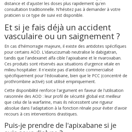
distance et d'ajuster les doses plus rapidement qu'en
consultation traditionnelle. N'hésitez pas à demander à votre
praticien si ce type de suivi est disponible.
Et si je fais déjà un accident
vasculaire ou un saignement ?
En cas d'hémorragie majeure, il existe des antidotes spécifiques
pour certains AOD. L'idarucizumab neutralise le dabigatran,
tandis que l'andexanet alfa cible l'apixabane et le rivaroxaban.
Ces produits sont réservés aux situations d'urgence vitale en
milieu hospitalier. Il n'existe pas d'antidote commercialisé
spécifiquement pour l'édoxabane, bien que le PCC (concentré de
prothrombine activé) soit utilisé empiriquement.
Cette disponibilité renforce l'argument en faveur de l'utilisation
raisonnée des AOD : leur profil de sécurité global est meilleur
que celui de la warfarine, mais ils nécessitent une rigueur
absolue dans l'adaptation à la fonction rénale pour éviter d'avoir
recours à ces interventions drastiques.
Puis-je prendre de l'apixabane si je