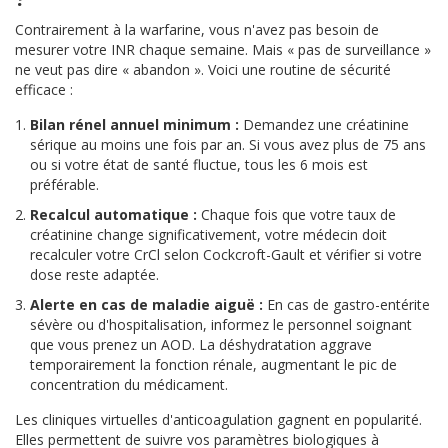
Contrairement à la warfarine, vous n'avez pas besoin de
mesurer votre INR chaque semaine. Mais « pas de surveillance »
ne veut pas dire « abandon ». Voici une routine de sécurité
efficace :
Bilan rénel annuel minimum :
Demandez une créatinine
sérique au moins une fois par an. Si vous avez plus de 75 ans
ou si votre état de santé fluctue, tous les 6 mois est
préférable.
Recalcul automatique :
Chaque fois que votre taux de
créatinine change significativement, votre médecin doit
recalculer votre CrCl selon Cockcroft-Gault et vérifier si votre
dose reste adaptée.
Alerte en cas de maladie aiguë :
En cas de gastro-entérite
sévère ou d'hospitalisation, informez le personnel soignant
que vous prenez un AOD. La déshydratation aggrave
temporairement la fonction rénale, augmentant le pic de
concentration du médicament.
Les cliniques virtuelles d'anticoagulation gagnent en popularité.
Elles permettent de suivre vos paramètres biologiques à