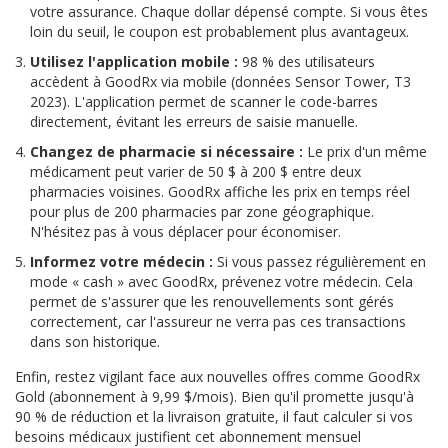
votre assurance. Chaque dollar dépensé compte. Si vous êtes
loin du seuil, le coupon est probablement plus avantageux.
Utilisez l'application mobile :
98 % des utilisateurs
accèdent à GoodRx via mobile (données Sensor Tower, T3
2023). L'application permet de scanner le code-barres
directement, évitant les erreurs de saisie manuelle.
Changez de pharmacie si nécessaire :
Le prix d'un même
médicament peut varier de 50 $ à 200 $ entre deux
pharmacies voisines. GoodRx affiche les prix en temps réel
pour plus de 200 pharmacies par zone géographique.
N'hésitez pas à vous déplacer pour économiser.
Informez votre médecin :
Si vous passez régulièrement en
mode « cash » avec GoodRx, prévenez votre médecin. Cela
permet de s'assurer que les renouvellements sont gérés
correctement, car l'assureur ne verra pas ces transactions
dans son historique.
Enfin, restez vigilant face aux nouvelles offres comme GoodRx
Gold (abonnement à 9,99 $/mois). Bien qu'il promette jusqu'à
90 % de réduction et la livraison gratuite, il faut calculer si vos
besoins médicaux justifient cet abonnement mensuel