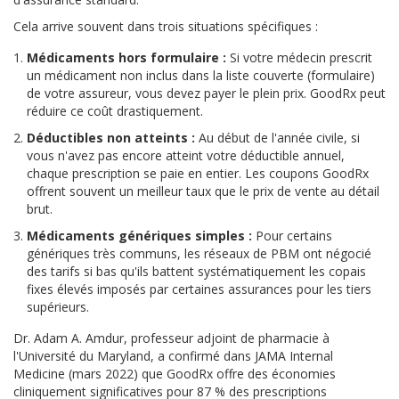
Cela arrive souvent dans trois situations spécifiques :
Médicaments hors formulaire :
Si votre médecin prescrit
un médicament non inclus dans la liste couverte (formulaire)
de votre assureur, vous devez payer le plein prix. GoodRx peut
réduire ce coût drastiquement.
Déductibles non atteints :
Au début de l'année civile, si
vous n'avez pas encore atteint votre déductible annuel,
chaque prescription se paie en entier. Les coupons GoodRx
offrent souvent un meilleur taux que le prix de vente au détail
brut.
Médicaments génériques simples :
Pour certains
génériques très communs, les réseaux de PBM ont négocié
des tarifs si bas qu'ils battent systématiquement les copais
fixes élevés imposés par certaines assurances pour les tiers
supérieurs.
Dr. Adam A. Amdur, professeur adjoint de pharmacie à
l'Université du Maryland, a confirmé dans JAMA Internal
Medicine (mars 2022) que GoodRx offre des économies
cliniquement significatives pour 87 % des prescriptions