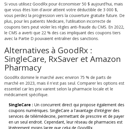
Si vous utilisez GoodRx pour économiser 50 $ aujourd'hui, mais
que vous êtes loin d'avoir atteint votre déductible de 3 000 $,
vous perdez la progression vers la couverture gratuite future. De
plus, pour les patients Medicare, l'utilisation incorrecte de
coupons tiers peut violer les règles anti-fraude du CMS. En 2022,
le CMS a averti que 22 % des cas impliquant des coupons tiers
avec la Partie D pouvaient entraîner des sanctions.
Alternatives à GoodRx :
SingleCare, RxSaver et Amazon
Pharmacy
GoodRx domine le marché avec environ 75 % de parts de
marché en 2023, mais il n'est pas seul. Comparer les options est
essentiel car les prix varient selon la pharmacie locale et le
médicament spécifique.
SingleCare :
Un concurrent direct qui propose également des
coupons numériques. SingleCare a l'avantage d'intégrer des
services de télémédecine, permettant de prescrire et de payer
en un seul endroit. Cependant, leur réseau de pharmacies est
légèrement moins large que celui de GoodRx.