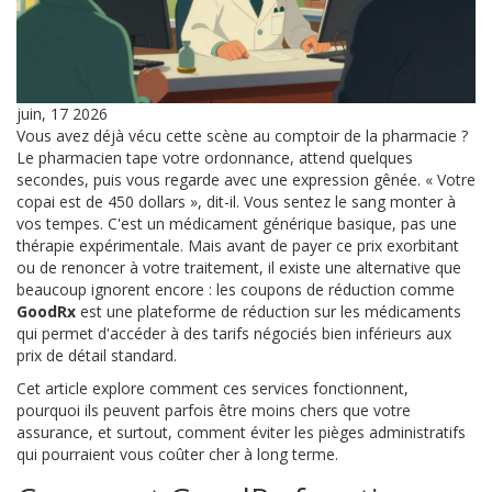
juin, 17 2026
Vous avez déjà vécu cette scène au comptoir de la pharmacie ?
Le pharmacien tape votre ordonnance, attend quelques
secondes, puis vous regarde avec une expression gênée. « Votre
copai est de 450 dollars », dit-il. Vous sentez le sang monter à
vos tempes. C'est un médicament générique basique, pas une
thérapie expérimentale. Mais avant de payer ce prix exorbitant
ou de renoncer à votre traitement, il existe une alternative que
beaucoup ignorent encore : les coupons de réduction comme
GoodRx
est
une plateforme de réduction sur les médicaments
qui permet d'accéder à des tarifs négociés bien inférieurs aux
prix de détail standard
.
Cet article explore comment ces services fonctionnent,
pourquoi ils peuvent parfois être moins chers que votre
assurance, et surtout, comment éviter les pièges administratifs
qui pourraient vous coûter cher à long terme.