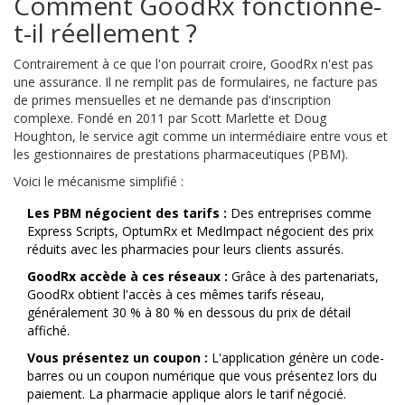
Comment GoodRx fonctionne-
t-il réellement ?
Contrairement à ce que l'on pourrait croire, GoodRx n'est pas
une assurance. Il ne remplit pas de formulaires, ne facture pas
de primes mensuelles et ne demande pas d'inscription
complexe. Fondé en 2011 par Scott Marlette et Doug
Houghton, le service agit comme un intermédiaire entre vous et
les gestionnaires de prestations pharmaceutiques (PBM).
Voici le mécanisme simplifié :
Les PBM négocient des tarifs :
Des entreprises comme
Express Scripts, OptumRx et MedImpact négocient des prix
réduits avec les pharmacies pour leurs clients assurés.
GoodRx accède à ces réseaux :
Grâce à des partenariats,
GoodRx obtient l'accès à ces mêmes tarifs réseau,
généralement 30 % à 80 % en dessous du prix de détail
affiché.
Vous présentez un coupon :
L'application génère un code-
barres ou un coupon numérique que vous présentez lors du
paiement. La pharmacie applique alors le tarif négocié.