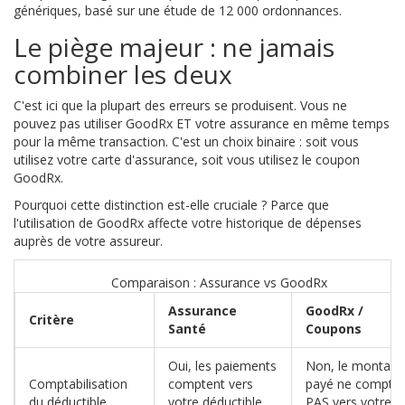
génériques, basé sur une étude de 12 000 ordonnances.
Le piège majeur : ne jamais
combiner les deux
C'est ici que la plupart des erreurs se produisent. Vous ne
pouvez pas utiliser GoodRx ET votre assurance en même temps
pour la même transaction. C'est un choix binaire : soit vous
utilisez votre carte d'assurance, soit vous utilisez le coupon
GoodRx.
Pourquoi cette distinction est-elle cruciale ? Parce que
l'utilisation de GoodRx affecte votre historique de dépenses
auprès de votre assureur.
Comparaison : Assurance vs GoodRx
Assurance
GoodRx /
Critère
Santé
Coupons
Oui, les paiements
Non, le montant
Comptabilisation
comptent vers
payé ne compte
du déductible
votre déductible
PAS vers votre