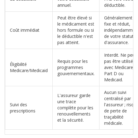
annuel.
déductible.
Peut être élevé si
Généralement
le médicament est
fixe et réduit,
Coût immédiat
hors formule ou si
indépendammen
le déductible n'est
de votre statut
pas atteint.
d'assurance.
Interdit. Ne peut
Requis pour les
pas être utilisé
Éligibilité
programmes
avec Medicare
Medicare/Medicaid
gouvernementaux.
Part D ou
Medicaid.
Aucun suivi
L'assureur garde
centralisé par
une trace
Suivi des
l'assureur ; risqu
complète pour les
prescriptions
de perte de
renouvellements
traçabilité
et la sécurité.
médicale.