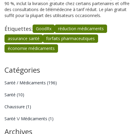
90 %, inclut la livraison gratuite chez certains partenaires et offre
des consultations de télémédecine à tarif réduit. Le plan gratuit
suffit pour la plupart des utilisateurs occasionnels.
Étiquettes:
GoodRx
réduction médicaments
assurance santé
forfaits pharmaceutiques
économie médicaments
Catégories
Santé / Médicaments
(196)
Santé
(10)
Chaussure
(1)
Santé \/ Médicaments
(1)
Archives