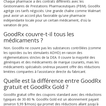
Chaque pharmacie a des contrats différents avec les
Gestionnaires de Prestations Pharmaceutiques (PBM). GoodRx
agrège ces tarifs négociés. Une grande chaîne comme Walmart
peut avoir un accord plus favorable qu'une pharmacie
indépendante locale pour un certain médicament, d'où la
variation de prix.
GoodRx couvre-t-il tous les
médicaments ?
Non. GoodRx ne couvre pas les substances contrôlées (comme
les opioïdes ou les stimulants ADHD) en raison des
réglementations strictes de la DEA. Il couvre la majorité des
génériques et des médicaments de marque courants, mais les
médicaments spécialisés onéreux peuvent offrir des réductions
limitées comparées à l'assistance directe du fabricant.
Quelle est la différence entre GoodRx
gratuit et GoodRx Gold ?
GoodRx gratuit offre des coupons standard avec des réductions
typiques de 30-80 %. GoodRx Gold est un abonnement payant
(environ 9,99 $/mois) qui promet des réductions allant jusqu'à