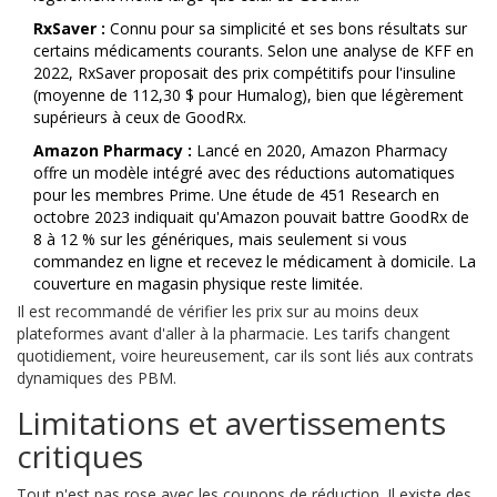
RxSaver :
Connu pour sa simplicité et ses bons résultats sur
certains médicaments courants. Selon une analyse de KFF en
2022, RxSaver proposait des prix compétitifs pour l'insuline
(moyenne de 112,30 $ pour Humalog), bien que légèrement
supérieurs à ceux de GoodRx.
Amazon Pharmacy :
Lancé en 2020, Amazon Pharmacy
offre un modèle intégré avec des réductions automatiques
pour les membres Prime. Une étude de 451 Research en
octobre 2023 indiquait qu'Amazon pouvait battre GoodRx de
8 à 12 % sur les génériques, mais seulement si vous
commandez en ligne et recevez le médicament à domicile. La
couverture en magasin physique reste limitée.
Il est recommandé de vérifier les prix sur au moins deux
plateformes avant d'aller à la pharmacie. Les tarifs changent
quotidiement, voire heureusement, car ils sont liés aux contrats
dynamiques des PBM.
Limitations et avertissements
critiques
Tout n'est pas rose avec les coupons de réduction. Il existe des