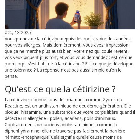
oct., 18 2025
Vous prenez de la cétirizine depuis des mois, voire des années,
pour vos allergies. Mais dernièrement, vous avez l’impression
que ça ne marche plus aussi bien. Votre nez qui coule revient,
vos yeux piquent plus fort, et vous vous demandez : est-ce que
mon corps s’est habitué à la cétirizine ? Est-ce que je développe
une tolérance ? La réponse n’est pas aussi simple qu’on le
pense.
Qu’est-ce que la cétirizine ?
La cétirizine, connue sous des marques comme Zyrtec ou
Reactine, est un antihistaminique de deuxième génération. Elle
bloque l’histamine, une substance que votre corps libère quand il
détecte un allergène - pollen, acariens, poils d’animaux.
Contrairement aux anciens antihistaminiques comme la
diphenhydramine, elle ne traverse pas facilement la barrière
hémato-encéphalique. Cela signifie qu’elle cause moins de