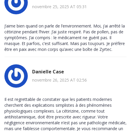
novembre 25, 2025 AT 05:31
J’aime bien quand on parle de l’environnement. Moi, j’ai arrêté la
cétirizine pendant l’hiver. J’ai juste respiré. Pas de pollen, pas de
symptômes. J’ai compris : le médicament ne guérit pas. Il
masque. Et parfois, c’est suffisant. Mais pas toujours. Je préfère
être en paix avec mon corps qu’avec une boîte de Zyrtec.
Danielle Case
novembre 26, 2025 AT 02:56
Il est regrettable de constater que les patients modernes
cherchent des explications simplistes à des phénomènes
physiologiques complexes. La cétirizine, comme tout
antihistaminique, doit être prescrite avec rigueur. Votre
négligence environnementale n’est pas une pathologie médicale,
mais une faiblesse comportementale. Je vous recommande un