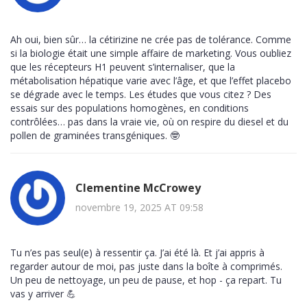
Ah oui, bien sûr… la cétirizine ne crée pas de tolérance. Comme
si la biologie était une simple affaire de marketing. Vous oubliez
que les récepteurs H1 peuvent s’internaliser, que la
métabolisation hépatique varie avec l’âge, et que l’effet placebo
se dégrade avec le temps. Les études que vous citez ? Des
essais sur des populations homogènes, en conditions
contrôlées… pas dans la vraie vie, où on respire du diesel et du
pollen de graminées transgéniques. 🤓
Clementine McCrowey
novembre 19, 2025 AT 09:58
Tu n’es pas seul(e) à ressentir ça. J’ai été là. Et j’ai appris à
regarder autour de moi, pas juste dans la boîte à comprimés.
Un peu de nettoyage, un peu de pause, et hop - ça repart. Tu
vas y arriver 💪