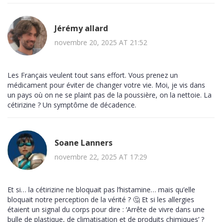
Jérémy allard
novembre 20, 2025 AT 21:52
Les Français veulent tout sans effort. Vous prenez un
médicament pour éviter de changer votre vie. Moi, je vis dans
un pays où on ne se plaint pas de la poussière, on la nettoie. La
cétirizine ? Un symptôme de décadence.
Soane Lanners
novembre 22, 2025 AT 17:29
Et si… la cétirizine ne bloquait pas l’histamine… mais qu’elle
bloquait notre perception de la vérité ? 🤔 Et si les allergies
étaient un signal du corps pour dire : ‘Arrête de vivre dans une
bulle de plastique, de climatisation et de produits chimiques’ ?