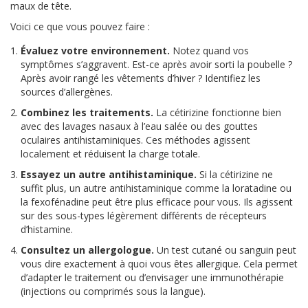
maux de tête.
Voici ce que vous pouvez faire :
Évaluez votre environnement.
Notez quand vos
symptômes s’aggravent. Est-ce après avoir sorti la poubelle ?
Après avoir rangé les vêtements d’hiver ? Identifiez les
sources d’allergènes.
Combinez les traitements.
La cétirizine fonctionne bien
avec des lavages nasaux à l’eau salée ou des gouttes
oculaires antihistaminiques. Ces méthodes agissent
localement et réduisent la charge totale.
Essayez un autre antihistaminique.
Si la cétirizine ne
suffit plus, un autre antihistaminique comme la loratadine ou
la fexofénadine peut être plus efficace pour vous. Ils agissent
sur des sous-types légèrement différents de récepteurs
d’histamine.
Consultez un allergologue.
Un test cutané ou sanguin peut
vous dire exactement à quoi vous êtes allergique. Cela permet
d’adapter le traitement ou d’envisager une immunothérapie
(injections ou comprimés sous la langue).