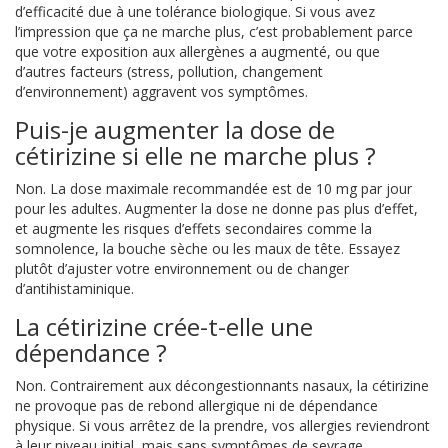
d’efficacité due à une tolérance biologique. Si vous avez
l’impression que ça ne marche plus, c’est probablement parce
que votre exposition aux allergènes a augmenté, ou que
d’autres facteurs (stress, pollution, changement
d’environnement) aggravent vos symptômes.
Puis-je augmenter la dose de
cétirizine si elle ne marche plus ?
Non. La dose maximale recommandée est de 10 mg par jour
pour les adultes. Augmenter la dose ne donne pas plus d’effet,
et augmente les risques d’effets secondaires comme la
somnolence, la bouche sèche ou les maux de tête. Essayez
plutôt d’ajuster votre environnement ou de changer
d’antihistaminique.
La cétirizine crée-t-elle une
dépendance ?
Non. Contrairement aux décongestionnants nasaux, la cétirizine
ne provoque pas de rebond allergique ni de dépendance
physique. Si vous arrêtez de la prendre, vos allergies reviendront
à leur niveau initial, mais sans symptômes de sevrage.