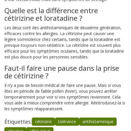
Quelle est la différence entre
cétirizine et loratadine ?
Les deux sont des antihistaminiques de deuxième génération,
efficaces contre les allergies. La cétirizine peut causer une
légère somnolence chez certains, tandis que la loratadine est
presque toujours non-sédatrice. La cétirizine est souvent plus
efficace pour les symptômes oculaires, tandis que la loratadine
est plus douce pour les personnes sensibles.
Faut-il faire une pause dans la prise
de cétirizine ?
Il n’y a pas de besoin médical de faire une pause. Mais si vous
êtes en période de faible pollen (hiver), vous pouvez arrêter
temporairement pour voir si vos symptômes reviennent. Cela
vous aide à mieux comprendre votre allergie. Réintroduisez-la si
les symptômes réapparaissent.
Étiquettes:
cétirizine
tolérance
antihistaminique