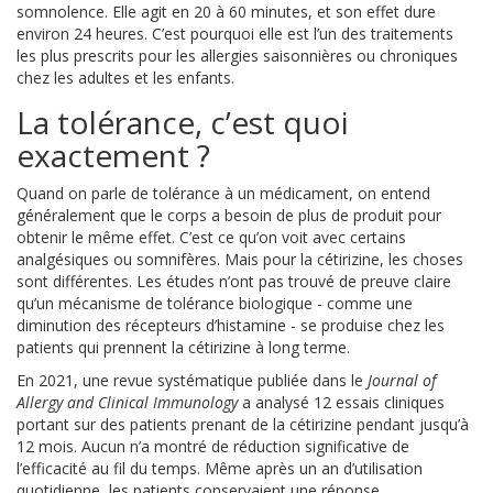
somnolence. Elle agit en 20 à 60 minutes, et son effet dure
environ 24 heures. C’est pourquoi elle est l’un des traitements
les plus prescrits pour les allergies saisonnières ou chroniques
chez les adultes et les enfants.
La tolérance, c’est quoi
exactement ?
Quand on parle de tolérance à un médicament, on entend
généralement que le corps a besoin de plus de produit pour
obtenir le même effet. C’est ce qu’on voit avec certains
analgésiques ou somnifères. Mais pour la cétirizine, les choses
sont différentes. Les études n’ont pas trouvé de preuve claire
qu’un mécanisme de tolérance biologique - comme une
diminution des récepteurs d’histamine - se produise chez les
patients qui prennent la cétirizine à long terme.
En 2021, une revue systématique publiée dans le
Journal of
Allergy and Clinical Immunology
a analysé 12 essais cliniques
portant sur des patients prenant de la cétirizine pendant jusqu’à
12 mois. Aucun n’a montré de réduction significative de
l’efficacité au fil du temps. Même après un an d’utilisation
quotidienne, les patients conservaient une réponse