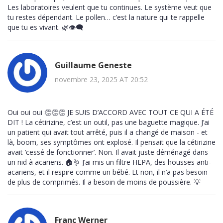
Les laboratoires veulent que tu continues. Le système veut que
tu restes dépendant. Le pollen… c’est la nature qui te rappelle
que tu es vivant. 🌿👁️‍🗨️
Guillaume Geneste
novembre 23, 2025 AT 20:52
Oui oui oui 👏👏👏 JE SUIS D’ACCORD AVEC TOUT CE QUI A ÉTÉ
DIT ! La cétirizine, c’est un outil, pas une baguette magique. J’ai
un patient qui avait tout arrêté, puis il a changé de maison - et
là, boom, ses symptômes ont explosé. Il pensait que la cétirizine
avait ‘cessé de fonctionner’. Non. Il avait juste déménagé dans
un nid à acariens. 🏠🪱 J’ai mis un filtre HEPA, des housses anti-
acariens, et il respire comme un bébé. Et non, il n’a pas besoin
de plus de comprimés. Il a besoin de moins de poussière. 💡
Franc Werner