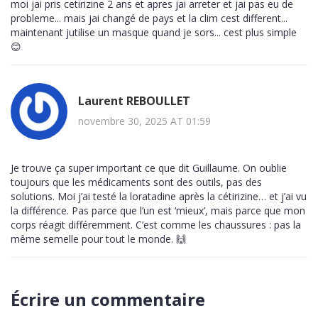
moi jai pris cetirizine 2 ans et apres jai arreter et jai pas eu de
probleme... mais jai changé de pays et la clim cest different...
maintenant jutilise un masque quand je sors... cest plus simple
😊
Laurent REBOULLET
novembre 30, 2025 AT 01:59
Je trouve ça super important ce que dit Guillaume. On oublie
toujours que les médicaments sont des outils, pas des
solutions. Moi j’ai testé la loratadine après la cétirizine… et j’ai vu
la différence. Pas parce que l’un est ‘mieux’, mais parce que mon
corps réagit différemment. C’est comme les chaussures : pas la
même semelle pour tout le monde. 🙌
Écrire un commentaire