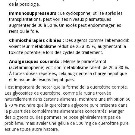
de la posologie.
Immunosuppresseurs :
Le cyclosporine, utilisé après les
transplantations, peut voir ses niveaux plasmatiques
augmenter de 30 à 50 %. Un excès peut endommager les
reins ou le foie.
Chimiothérapies ciblées :
Des agents comme l'abemaciclib
voient leur métabolisme réduit de 25 à 35 %, augmentant la
toxicité potentielle lors des cycles de traitement.
Analgésiques courants :
Même le paracétamol
(acétaminophène) voit son métabolisme ralenti de 20 à 30 %.
À fortes doses répétées, cela augmente la charge hépatique
et le risque de lésions hépatiques.
Il est important de noter que la forme de la quercétine compte.
Les glycosides de quercétine, comme la rutine trouvée
naturellement dans certains aliments, montrent une inhibition 60
à 70 % moindre que la quercétine aglycone pure présente dans
la plupart des compléments alimentaires concentrés. Manger
des oignons ou des pommes ne pose généralement pas de
problème, mais avaler une gélule de 500 mg de quercétine pure
est une toute autre histoire.