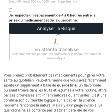
0 mg (Aliments)
500 mg
1000 mg+ (Suppléments)
Je respecte un espacement de 4 à 6 heures entre la
prise du médicament et de la quercétine.
Analyser le Risque
En attente d'analyse
Sélectionnez vos paramètres pour vérifier le risque d'interaction
enzymatique.
Vous prenez probablement des médicaments pour gérer votre
santé au quotidien. Peut-être même que vous avez récemment
ajouté un supplément à base de
quercétine
,
un flavonoïde
puissant trouvé dans les fruits et légumes
à votre routine, attiré
par ses promesses anti-inflammatoires ou antivirales. C'est une
combinaison qui semble logique sur le papier : la science
moderne rencontre la nature. Mais il y a un piège invisible. La
quercétine ne se contente pas d'agir en parallèle de vos