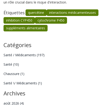
un rôle crucial dans le risque d'interaction.
Étiquettes:
quercétine
interactions médicamenteuses
inhibition CYP450
cytochrome P450
suppléments alimentaires
Catégories
Santé / Médicaments
(197)
Santé
(10)
Chaussure
(1)
Santé \/ Médicaments
(1)
Archives
août 2026
(4)