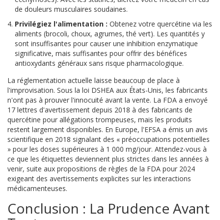
de douleurs musculaires soudaines.
Privilégiez l'alimentation :
Obtenez votre quercétine via les
aliments (brocoli, choux, agrumes, thé vert). Les quantités y
sont insuffisantes pour causer une inhibition enzymatique
significative, mais suffisantes pour offrir des bénéfices
antioxydants généraux sans risque pharmacologique.
La réglementation actuelle laisse beaucoup de place à
l'improvisation. Sous la loi DSHEA aux États-Unis, les fabricants
n'ont pas à prouver l'innocuité avant la vente. La FDA a envoyé
17 lettres d'avertissement depuis 2018 à des fabricants de
quercétine pour allégations trompeuses, mais les produits
restent largement disponibles. En Europe, l'EFSA a émis un avis
scientifique en 2018 signalant des « préoccupations potentielles
» pour les doses supérieures à 1 000 mg/jour. Attendez-vous à
ce que les étiquettes deviennent plus strictes dans les années à
venir, suite aux propositions de règles de la FDA pour 2024
exigeant des avertissements explicites sur les interactions
médicamenteuses.
Conclusion : La Prudence Avant