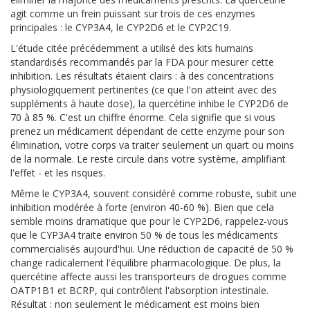
agit comme un frein puissant sur trois de ces enzymes
principales : le CYP3A4, le CYP2D6 et le CYP2C19.
L'étude citée précédemment a utilisé des kits humains
standardisés recommandés par la FDA pour mesurer cette
inhibition. Les résultats étaient clairs : à des concentrations
physiologiquement pertinentes (ce que l'on atteint avec des
suppléments à haute dose), la quercétine inhibe le CYP2D6 de
70 à 85 %. C'est un chiffre énorme. Cela signifie que si vous
prenez un médicament dépendant de cette enzyme pour son
élimination, votre corps va traiter seulement un quart ou moins
de la normale. Le reste circule dans votre système, amplifiant
l'effet - et les risques.
Même le CYP3A4, souvent considéré comme robuste, subit une
inhibition modérée à forte (environ 40-60 %). Bien que cela
semble moins dramatique que pour le CYP2D6, rappelez-vous
que le CYP3A4 traite environ 50 % de tous les médicaments
commercialisés aujourd'hui. Une réduction de capacité de 50 %
change radicalement l'équilibre pharmacologique. De plus, la
quercétine affecte aussi les transporteurs de drogues comme
OATP1B1 et BCRP, qui contrôlent l'absorption intestinale.
Résultat : non seulement le médicament est moins bien