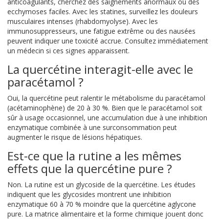
anticoagulants, cherchez des saignements anormaux ou des
ecchymoses faciles. Avec les statines, surveillez les douleurs
musculaires intenses (rhabdomyolyse). Avec les
immunosuppresseurs, une fatigue extrême ou des nausées
peuvent indiquer une toxicité accrue. Consultez immédiatement
un médecin si ces signes apparaissent.
La quercétine interagit-elle avec le
paracétamol ?
Oui, la quercétine peut ralentir le métabolisme du paracétamol
(acétaminophène) de 20 à 30 %. Bien que le paracétamol soit
sûr à usage occasionnel, une accumulation due à une inhibition
enzymatique combinée à une surconsommation peut
augmenter le risque de lésions hépatiques.
Est-ce que la rutine a les mêmes
effets que la quercétine pure ?
Non. La rutine est un glycoside de la quercétine. Les études
indiquent que les glycosides montrent une inhibition
enzymatique 60 à 70 % moindre que la quercétine aglycone
pure. La matrice alimentaire et la forme chimique jouent donc