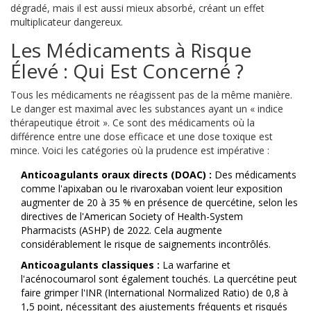
dégradé, mais il est aussi mieux absorbé, créant un effet
multiplicateur dangereux.
Les Médicaments à Risque
Élevé : Qui Est Concerné ?
Tous les médicaments ne réagissent pas de la même manière.
Le danger est maximal avec les substances ayant un « indice
thérapeutique étroit ». Ce sont des médicaments où la
différence entre une dose efficace et une dose toxique est
mince. Voici les catégories où la prudence est impérative :
Anticoagulants oraux directs (DOAC) :
Des médicaments
comme l'apixaban ou le rivaroxaban voient leur exposition
augmenter de 20 à 35 % en présence de quercétine, selon les
directives de l'American Society of Health-System
Pharmacists (ASHP) de 2022. Cela augmente
considérablement le risque de saignements incontrôlés.
Anticoagulants classiques :
La warfarine et
l'acénocoumarol sont également touchés. La quercétine peut
faire grimper l'INR (International Normalized Ratio) de 0,8 à
1,5 point, nécessitant des ajustements fréquents et risqués