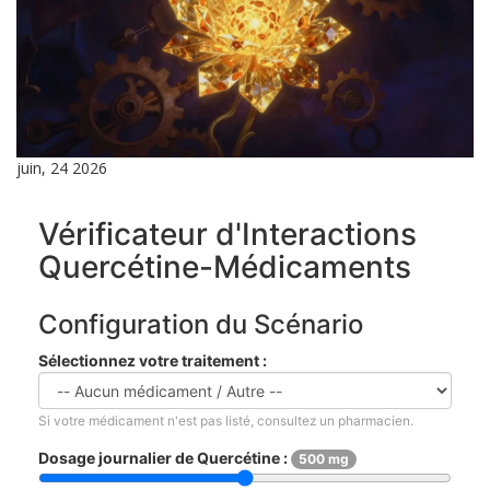
juin, 24 2026
Vérificateur d'Interactions
Quercétine-Médicaments
Configuration du Scénario
Sélectionnez votre traitement :
Si votre médicament n'est pas listé, consultez un pharmacien.
Dosage journalier de Quercétine :
500 mg