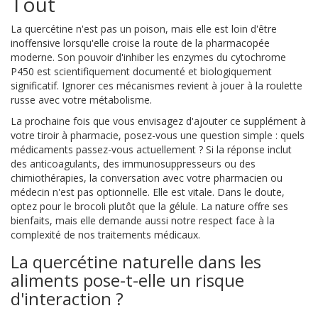
Tout
La quercétine n'est pas un poison, mais elle est loin d'être
inoffensive lorsqu'elle croise la route de la pharmacopée
moderne. Son pouvoir d'inhiber les enzymes du cytochrome
P450 est scientifiquement documenté et biologiquement
significatif. Ignorer ces mécanismes revient à jouer à la roulette
russe avec votre métabolisme.
La prochaine fois que vous envisagez d'ajouter ce supplément à
votre tiroir à pharmacie, posez-vous une question simple : quels
médicaments passez-vous actuellement ? Si la réponse inclut
des anticoagulants, des immunosuppresseurs ou des
chimiothérapies, la conversation avec votre pharmacien ou
médecin n'est pas optionnelle. Elle est vitale. Dans le doute,
optez pour le brocoli plutôt que la gélule. La nature offre ses
bienfaits, mais elle demande aussi notre respect face à la
complexité de nos traitements médicaux.
La quercétine naturelle dans les
aliments pose-t-elle un risque
d'interaction ?