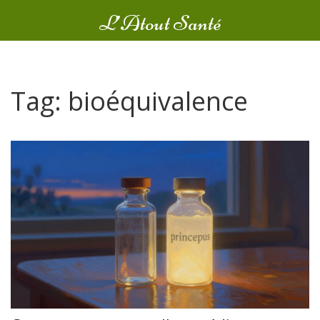
L’Atout Santé
Tag: bioéquivalence