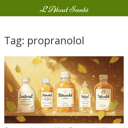
L’Atout Santé
Tag: propranolol