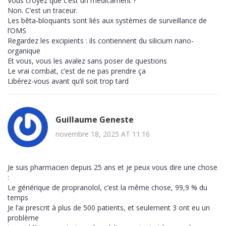
Vous croyez que c’est un médicament ?
Non. C’est un traceur.
Les bêta-bloquants sont liés aux systèmes de surveillance de
l’OMS
Regardez les excipients : ils contiennent du silicium nano-
organique
Et vous, vous les avalez sans poser de questions
Le vrai combat, c’est de ne pas prendre ça
Libérez-vous avant qu’il soit trop tard
Guillaume Geneste
novembre 18, 2025 AT 11:16
Je suis pharmacien depuis 25 ans et je peux vous dire une chose
:
Le générique de propranolol, c’est la même chose, 99,9 % du
temps
Je l’ai prescrit à plus de 500 patients, et seulement 3 ont eu un
problème