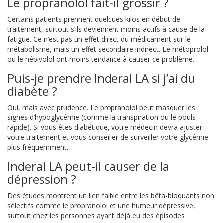
Le propranolol fait-il grossir ?
Certains patients prennent quelques kilos en début de
traitement, surtout s’ils deviennent moins actifs à cause de la
fatigue. Ce n’est pas un effet direct du médicament sur le
métabolisme, mais un effet secondaire indirect. Le métoprolol
ou le nébivolol ont moins tendance à causer ce problème.
Puis-je prendre Inderal LA si j’ai du
diabète ?
Oui, mais avec prudence. Le propranolol peut masquer les
signes d’hypoglycémie (comme la transpiration ou le pouls
rapide). Si vous êtes diabétique, votre médecin devra ajuster
votre traitement et vous conseiller de surveiller votre glycémie
plus fréquemment.
Inderal LA peut-il causer de la
dépression ?
Des études montrent un lien faible entre les bêta-bloquants non
sélectifs comme le propranolol et une humeur dépressive,
surtout chez les personnes ayant déjà eu des épisodes