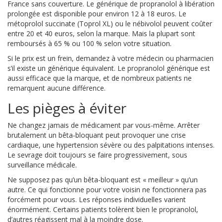
France sans couverture. Le générique de propranolol à libération
prolongée est disponible pour environ 12 à 18 euros. Le
métoprolol succinate (Toprol XL) ou le nébivolol peuvent coûter
entre 20 et 40 euros, selon la marque. Mais la plupart sont
remboursés à 65 % ou 100 % selon votre situation.
Si le prix est un frein, demandez à votre médecin ou pharmacien
s’il existe un générique équivalent. Le propranolol générique est
aussi efficace que la marque, et de nombreux patients ne
remarquent aucune différence.
Les pièges à éviter
Ne changez jamais de médicament par vous-même. Arrêter
brutalement un bêta-bloquant peut provoquer une crise
cardiaque, une hypertension sévère ou des palpitations intenses.
Le sevrage doit toujours se faire progressivement, sous
surveillance médicale.
Ne supposez pas qu’un bêta-bloquant est « meilleur » qu’un
autre. Ce qui fonctionne pour votre voisin ne fonctionnera pas
forcément pour vous. Les réponses individuelles varient
énormément. Certains patients tolèrent bien le propranolol,
d’autres réagissent mal à la moindre dose.