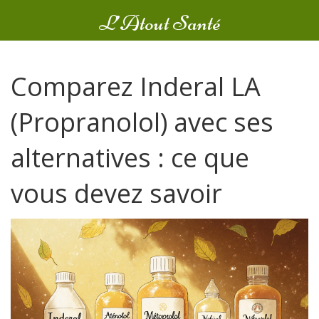
L’Atout Santé
Comparez Inderal LA
(Propranolol) avec ses
alternatives : ce que
vous devez savoir