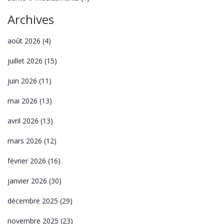
Archives
août 2026
(4)
juillet 2026
(15)
juin 2026
(11)
mai 2026
(13)
avril 2026
(13)
mars 2026
(12)
février 2026
(16)
janvier 2026
(30)
décembre 2025
(29)
novembre 2025
(23)