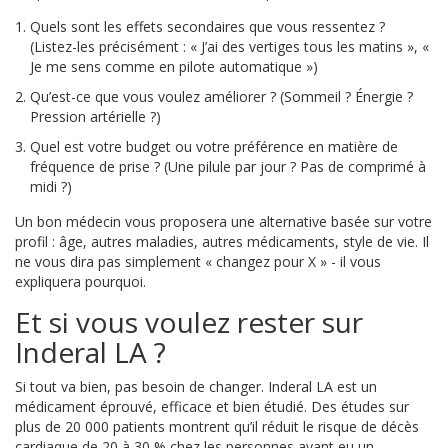
Quels sont les effets secondaires que vous ressentez ?
(Listez-les précisément : « J’ai des vertiges tous les matins », «
Je me sens comme en pilote automatique »)
Qu’est-ce que vous voulez améliorer ? (Sommeil ? Énergie ?
Pression artérielle ?)
Quel est votre budget ou votre préférence en matière de
fréquence de prise ? (Une pilule par jour ? Pas de comprimé à
midi ?)
Un bon médecin vous proposera une alternative basée sur votre
profil : âge, autres maladies, autres médicaments, style de vie. Il
ne vous dira pas simplement « changez pour X » - il vous
expliquera pourquoi.
Et si vous voulez rester sur
Inderal LA ?
Si tout va bien, pas besoin de changer. Inderal LA est un
médicament éprouvé, efficace et bien étudié. Des études sur
plus de 20 000 patients montrent qu’il réduit le risque de décès
cardiaque de 20 à 30 % chez les personnes ayant eu un