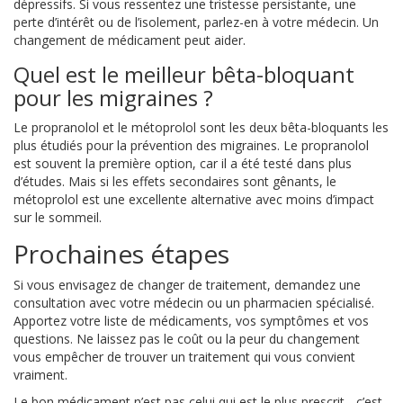
dépressifs. Si vous ressentez une tristesse persistante, une
perte d’intérêt ou de l’isolement, parlez-en à votre médecin. Un
changement de médicament peut aider.
Quel est le meilleur bêta-bloquant
pour les migraines ?
Le propranolol et le métoprolol sont les deux bêta-bloquants les
plus étudiés pour la prévention des migraines. Le propranolol
est souvent la première option, car il a été testé dans plus
d’études. Mais si les effets secondaires sont gênants, le
métoprolol est une excellente alternative avec moins d’impact
sur le sommeil.
Prochaines étapes
Si vous envisagez de changer de traitement, demandez une
consultation avec votre médecin ou un pharmacien spécialisé.
Apportez votre liste de médicaments, vos symptômes et vos
questions. Ne laissez pas le coût ou la peur du changement
vous empêcher de trouver un traitement qui vous convient
vraiment.
Le bon médicament n’est pas celui qui est le plus prescrit - c’est