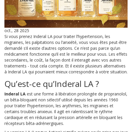
oct., 28 2025
Si vous prenez Inderal LA pour traiter l’hypertension, les
migraines, les palpitations ou l’anxiété, vous vous êtes peut-être
demandé s’il existe d’autres options. Ce n’est pas parce qu’un
médicament fonctionne qu’il est le meilleur pour vous. Les effets
secondaires, le coût, la façon dont il interagit avec vos autres
traitements - tout cela compte. Et il existe plusieurs alternatives
à Inderal LA qui pourraient mieux correspondre à votre situation.
Qu’est-ce qu’Inderal LA ?
Inderal LA
est une forme à libération prolongée de
propranolol,
un bêta-bloquant non sélectif utilisé depuis les années 1960
pour traiter l’hypertension, les arythmies, les migraines et
certains troubles anxieux
. Il agit en ralentissant le rythme
cardiaque et en réduisant la pression artérielle en bloquant les
récepteurs bêta-adrénergiques.