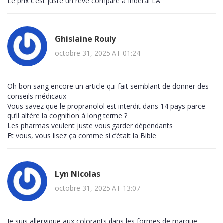
Le prix c’est juste un rêve comparé à Inderal LA
Ghislaine Rouly
octobre 31, 2025 AT 01:24
Oh bon sang encore un article qui fait semblant de donner des
conseils médicaux
Vous savez que le propranolol est interdit dans 14 pays parce
qu’il altère la cognition à long terme ?
Les pharmas veulent juste vous garder dépendants
Et vous, vous lisez ça comme si c’était la Bible
Lyn Nicolas
octobre 31, 2025 AT 13:07
Je suis allergique aux colorants dans les formes de marque,