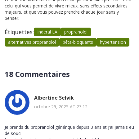
celui qui vous permet de vivre mieux, sans effets secondaires
majeurs, et que vous pouvez prendre chaque jour sans y
penser.
Étiquettes:
Inderal LA
propranolol
alternatives propranolol
bêta-bloquants
hypertension
18 Commentaires
Albertine Selvik
octobre 29, 2025 AT 23:12
Je prends du propranolol générique depuis 3 ans et j’ai jamais eu
de souci