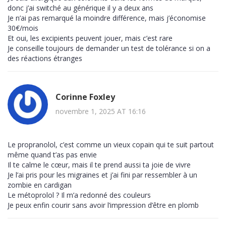
donc j’ai switché au générique il y a deux ans
Je n’ai pas remarqué la moindre différence, mais j’économise
30€/mois
Et oui, les excipients peuvent jouer, mais c’est rare
Je conseille toujours de demander un test de tolérance si on a
des réactions étranges
Corinne Foxley
novembre 1, 2025 AT 16:16
Le propranolol, c’est comme un vieux copain qui te suit partout
même quand t’as pas envie
Il te calme le cœur, mais il te prend aussi ta joie de vivre
Je l’ai pris pour les migraines et j’ai fini par ressembler à un
zombie en cardigan
Le métoprolol ? Il m’a redonné des couleurs
Je peux enfin courir sans avoir l’impression d’être en plomb