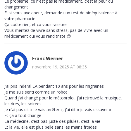
Le problème, ce n’est pas le médicament, c’est la peur du
changement
Et si vous avez peur, demandez un test de bioéquivalence à
votre pharmacie
Ça coûte rien, et ça vous rassure
Vous méritez de vivre sans stress, pas de vivre avec un
médicament qui vous rend triste 😊
Franc Werner
novembre 19, 2025 AT 08:35
J’ai pris Inderal LA pendant 10 ans pour les migraines
Je me suis senti comme un robot
Quand j’ai changé pour le métoprolol, j’ai retrouvé la musique,
les rires, les soirées
Je n’ai pas dit « je vais arrêter », j’ai dit « je vais essayer »
Et ça a tout changé
La médecine, c’est pas juste des pilules, c’est la vie
Et la vie, elle est plus belle sans les mains froides